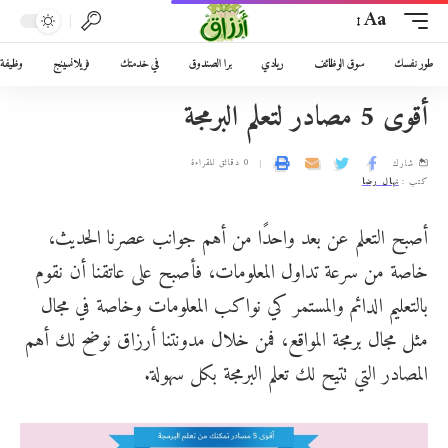
Aa
طور نفسك
سوق الوظائف
ريادي
برا الصندوق
في خدمتك
فريلانسينج
وظيفة 
أقوى 5 مصادر لتعلم البرمجة
0 دقائق للقراءة
شارك
كتب :
نهال رضا
أصبح التعلم عن بعد واحدًا من أهم جوانب عصرنا الحديث،
خاصة من سرعة تداول المعلومات، فأصبح على عاتقنا أن نقوم
بالتعليم الدائم والمستمر كي نواكب المعلومات وخاصة في مجال
مثل مجال برمجة المواقع، فمن خلال مدونتنا أرزاق نوضح لك أهم
المصادر التي تتيح لك تعلم البرمجة بكل سهولة.