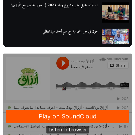
د. غادة خليل مدير مشروع رواد 2023 في حوار خاص مع "أرزاق"
جولة في حي الخيامية مع عم أحمد عبدالعظيم
عم عوض| قصة كفاح بائع كتب تبدأ بالأُمية
أقدم مطحن بن في مصر| يكشف لنا أسرار صناعة البن
منح وزارة الاتصالات وتكنولوجيا المعلومات| طريقك الأمثل نحو تطوير
ذاتك
حصاد 2022 لمشروع "رواد 2030″