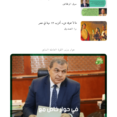
سوق الوظائف
ما لا تعرفه عن.. أغرب ١٢ مهنة في مصر
برا الصندوق
حوار وزير القوة العاملة السابق