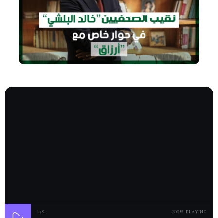
1
/9
NOW PLAYING