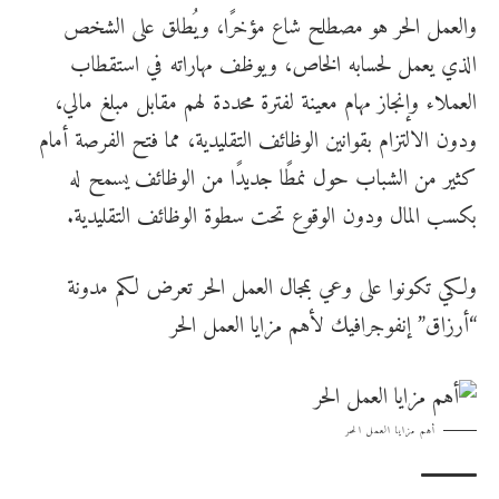
والعمل الحر هو مصطلح شاع مؤخرًا، ويُطلق على الشخص
الذي يعمل لحسابه الخاص، ويوظف مهاراته في استقطاب
العملاء وإنجاز مهام معينة لفترة محددة لهم مقابل مبلغ مالي،
ودون الالتزام بقوانين الوظائف التقليدية، مما فتح الفرصة أمام
كثير من الشباب حول نمطًا جديدًا من الوظائف يسمح له
بكسب المال ودون الوقوع تحت سطوة الوظائف التقليدية.
ولكي تكونوا على وعي بمجال العمل الحر تعرض لكم مدونة
“أرزاق” إنفوجرافيك لأهم مزايا العمل الحر
أهم مزايا العمل الحر