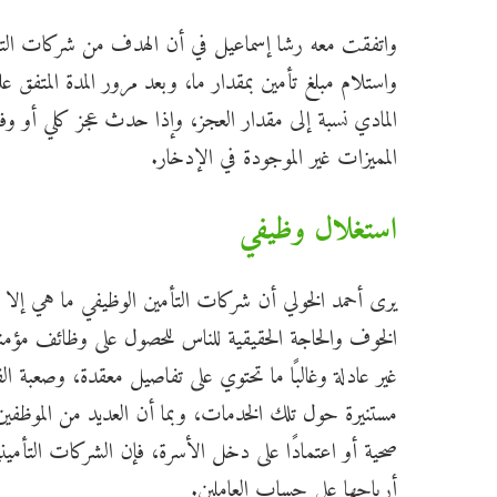
واتفقت معه رشا إسماعيل في أن الهدف من شركات التأمي
واستلام مبلغ تأمين بمقدار ما، وبعد مرور المدة المتفق 
المادي نسبة إلى مقدار العجز، وإذا حدث عجز كلي أو وفاة
المميزات غير الموجودة في الإدخار.
استغلال وظيفي
يرى أحمد الخولي أن شركات التأمين الوظيفي ما هي إلا 
الخوف والحاجة الحقيقية للناس للحصول على وظائف مؤم
غير عادلة وغالبًا ما تحتوي على تفاصيل معقدة، وصعبة ا
مستنيرة حول تلك الخدمات، وبما أن العديد من الموظفي
صحية أو اعتمادًا على دخل الأسرة، فإن الشركات التأمينية
أرباحها على حساب العاملين.