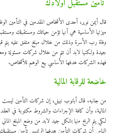
تأمين مستقبل أولادك
قال أيمن نوير، أحدى الأشخاص المقدمين في التأمين الوظي
ميزتها الأساسية هي أنها تؤمن حياتك ومستقبلك ومستقبل
وفاة رب الأسرة وذلك من خلال مبلغ متفق عليه يتم قب
جيدة ولكنها لابد أن تتم من خلال شركات مسئولة ومعت
فهذه الشركات هدفها الأساسي بيع الوهم للأشخاص.
خاضعة للرقابة المالية
من جانبه، قال أبانوب نبيل، إن شركات التأمين ليست نص
المالية، وأن كافة الإجراءات والشروط مكتوبة في العقد 
لكي يتم الربح منها بشكل جيد لابد من وضع المبلغ المال
الناس أن شركات التأمين هدفها الرئيسي تأمين مستقبل