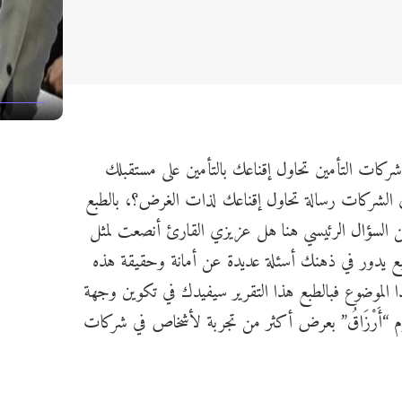
ات التأمين تحاول إقناعك بالتأمين على مستقبلك
لشركات رسالة تحاول إقناعك لذات الغرض؟، بالطبع
ن السؤال الرئيسي هنا هل عزيزي القارئ أنصعت لمثل
طبع يدور في ذهنك أسئلة عديدة عن أمانة وحقيقة هذه
الموضوع فبالطبع هذا التقرير سيفيدك في تكوين وجهة
“أَرْزَاقُ” بعرض أكثر من تجربة لأشخاص في شركات