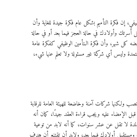
في، إن فكرة التأميم بشكل عام فكرة جيدة للغاية وأن
 أسرتك وأولادك في حالة العجز فيما بعد أو في حالة
ضه كل شهر، وأن فكرة الـتأمين الوظيفي كفكرة عامة
مدة وليس أي شركة غير مسئولة ولا تعلم عنها شيء،
ب ولكنها شركات آمنة وخاضعة للهيئة العامة للرقابة
قبل الإمضاء عليه ويجب قراءة العقد جيدًا، كمان أنه
ي لمدة لا تقل عن عشر سنوات، كما أنه لابد من توعية
ك ومستقبل أولادك فيما بعد، ولابد أن تقتنع أن هدف