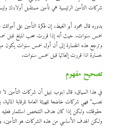
شركات التأمين الرئيسية هي تأمين مستقبل أولادك وليس 
بدوره قال محمود أبو الغيط، إن فكرة التأمين على أموالك 
خمس سنوات، حيث أنه إذا قررت سحب المبلغ قبل خم
وترجع هذه الخسارة إلى أن أول خمس سنوات يكون مبلغ
خسارة اذا قررت إلغائها قبل خمس سنوات.
تصحيح مفهوم
في هذا السياق، قال ابنوب نبيل أن شركات التأمين لا 
نصب” فهي شركات خاضعة للهيئة العامة للرقابة المالية،
حقوقك، ولكن إذا كان هدف الشخص استثمار فعليه أن 
ولكن الهدف الأساسي من هذه الشركات هو التأمين، ول