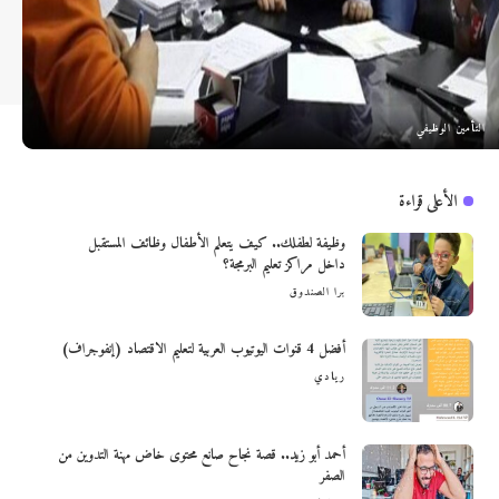
التأمين الوظيفي
الأعلى قراءة
وظيفة لطفلك.. كيف يتعلم الأطفال وظائف المستقبل
داخل مراكز تعليم البرمجة؟
برا الصندوق
أفضل 4 قنوات اليوتيوب العربية لتعليم الاقتصاد (إنفوجراف)
ريادي
أحمد أبو زيد.. قصة نجاح صانع محتوى خاض مهنة التدوين من
الصفر