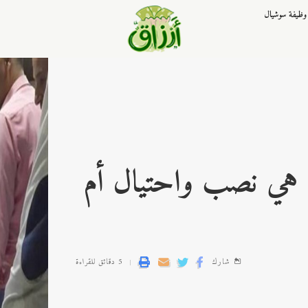
وظيفة سوشيال
ل هي نصب واحتيال أم
شارك
5 دقائق للقراءة