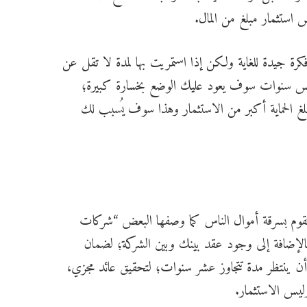
استثمار مبلغ من المال.
فكرة جيدة للغاية ولكن إذا استمريت بها لمدة لا تقل عن
س سنوات سوف يعود عليك الوضع بخسارة كبيرة؛
 الحماية أكبر من الاستثمار وهذا سوف يُسبب لك
تقوم بسرقة أموال الناس كما وصفها البعض “شركات
 بالإضافة إلى وجود عقد بينك وبين الشركة؛ لضمان
ينتظر مدة تتجاوز عشر سنوات؛ لتحقيق عائد مجزي،
يس الاستثمار.