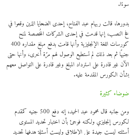
سوءًا.
بدورها، قالت ريهام عبد الفتاح، إحدى الضحايا الذين وقعوا في
فخ النصب، إنها قدمت في إحدى الشركات المُخصصة لمنح
كورسات اللغة الإنجليزية وأنها قامت بدفع مبلغ مقداره 400
جنيهًا ثم بعد ذلك لم تستطيع الوصول لهم مرًة أخرى، وأنها حتى
الآن غير قادرة على استرداد المبلغ وغير قادرة على التواصل معهم
بشأن الكورس المقدمة عليه.
ضوضاء كثيرة
ومن جانبه قال محمود عبد الحميد، إنه دفع 500 جنيه كمقدم
لكورس إنجليزي ولكنه فوجئ بأن اختبار تحديد المستوى
أسئلته ليست جيدة على الإطلاق وليست أسئلة هدفها تحديد