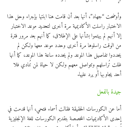
وأوضحت “جهاد”، أنها بعد أن قامت هنا ابنتها بإجراء وحل هذا
الاختبار راسلت الأكاديمية مرة أخرى لتحديد موعد الاختبار
إلا أنهم لم يهتموا بشأنها على الإطلاق، كما أنهم بعد مرور فترة
من الوقت راسلوها مرة أخرى وحدد موعد معها ولكن لم
يحددوا تفاصيل هذا الموعد ولم يحدده ساعة هذا الموعد، كما أنها
ظلت تُراسلهم وتتواصل معهم ولكن لا حياة لمن تُنادي فلا
أحد يجاوبها أو يرد عليها.
جيدة بالفعل
أما عن الكورسات الحقيقة فقالت أسماء فتحي، أنها قدمت في
إحدى الأكاديميات المخصصة بتقديم الكورسات للغة الإنجليزية