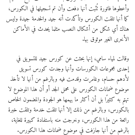
وأعطوها فاتورة تُثبت أنها دفعت وأن تم تسجيلها في الكورس،
كما أنها تلقت الكورس وتأكدت أنه جيد والخدمة جيدة وليس
هناك أي شكل من أشكال النصب مثلما يحدث في الأماكن
الأخرى الغير موثوق بها.
وقالت لمياء سامي، إنها بحثت عن كورس جيد للتسويق في
إحدى مجموعات الكورسات وأنها وجدت كورس تسويق
لأدهم حسام، وغامرت وقدمت فيه وبالرغم من أنها لا تأخذ
موضوع ضمانات الكورس على محمل الجد أو أن هذا الموضوع لا
تهتم به كثيرًا بل أن أكثر ما يهمها هو الجودة والمضمون الخاص
بالكورس، وبالرغم من ذلك إلا أنها تلقت خدمة وتلقت خبرة
رائعة من هذا الكورس، وخرجت منه باستفادة كبيرة للغاية،
بالرغم من أنها جازفت في موضوع ضمانات هذا الكورس.