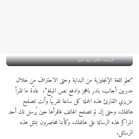
كورسات التأهيل لسوق العمل
“تعلم اللغة الإنجليزية من البداية وحتى الاحتراف من خلال
مدربين أجانب، بادر بالحجز وادفع نص المبلغ”، عادًة ما تقرأ
عزيزي القارئ هذه الجملة كل ساعة تقريبًا وأنت تتصفح
هاتفك، وحتى إن لم تتصفح الهاتف فاقرأها حين يُرسل لك أحد
المراكز هذه الرسالة على هاتفك، وكأننا محاصرون بمثل هذه
الرسائل.