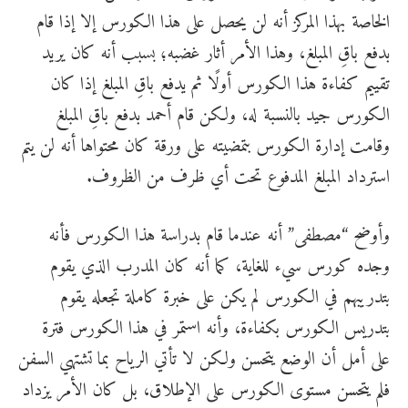
الخاصة بهذا المركز أنه لن يحصل على هذا الكورس إلا إذا قام
بدفع باقِ المبلغ، وهذا الأمر أثار غضبه؛ بسبب أنه كان يريد
تقييم كفاءة هذا الكورس أولًا ثم يدفع باقِ المبلغ إذا كان
الكورس جيد بالنسبة له، ولكن قام أحمد بدفع باقِ المبلغ
وقامت إدارة الكورس بتمضيته على ورقة كان محتواها أنه لن يتم
استرداد المبلغ المدفوع تحت أي ظرف من الظروف.
وأوضح “مصطفى” أنه عندما قام بدراسة هذا الكورس فأنه
وجده كورس سيء للغاية، كما أنه كان المدرب الذي يقوم
بتدريبهم في الكورس لم يكن على خبرة كاملة تجعله يقوم
بتدريس الكورس بكفاءة، وأنه استمر في هذا الكورس فترة
على أمل أن الوضع يتحسن ولكن لا تأتي الرياح بما تشتهي السفن
فلم يتحسن مستوى الكورس على الإطلاق، بل كان الأمر يزداد