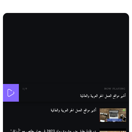
1
/9
NOW PLAYING
أشهر مواقع العمل الحر العربية والعالمية
أشهر مواقع العمل الحر العربية والعالمية
د. غادة خليل مدير مشروع رواد 2023 في حوار خاص مع "أرزاق"