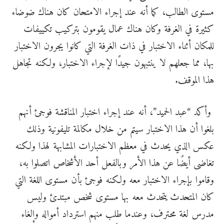
مستوى الطالب، كما أنه عند إجراء الامتحان كان هناك ضوضاء
كثيرة في الغرفة وكان هناك عمال يقومون بتركيب تكييفات
للمكان أثناء الاختبار في ذات الغرفة التي كانوا يجرون الاختبار
بها، مما جعلهم لا ينتبهون جيدًا لإجراء الاختبار، ولكنه تجاهل
هذا الموقف.
وأكد “عبد الحميد”، أنه عند إجراء اختبار المناقشة فوجئ أنهم
بلغوا أن هذا الاختبار سيتم من خلال مكالمة تليفونية وذلك
عكس الذي يحدث في معظم الاختبارات المشابهة لهذا ولكنه
تغاضى أيضًا عن هذا الأمر وبالفعل أحد الأشخاص اتصلوا به،
وقاموا بإجراء الاختبار معه ولكنه فوجئ بأن مستوى اللغة التي
كان المتحدث يتحدث معه بها مستوى شخص مبتدئ وليس
مدرس لغة محترف، وعندما طلب منهم استرداد أمواله وإلغاء