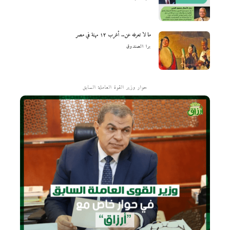
ما لا تعرفه عن.. أغرب ١٢ مهنة في مصر
برا الصندوق
حوار وزير القوة العاملة السابق