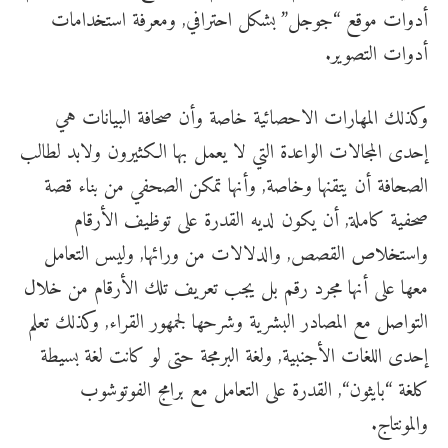
أدوات موقع “
جوجل
” بشكل احترافي, ومعرفة استخدامات
أدوات التصوير.
وكذلك المهارات الاحصائية خاصة وأن صحافة البيانات هي
إحدى المجالات الواعدة التي لا يعمل بها الكثيرون ولابد لطالب
الصحافة أن يتقنها وخاصة, وأنها تمكن الصحفي من بناء قصة
صحفية كاملة, أن يكون لديه القدرة على توظيف الأرقام
واستخلاص القصص, والدلالات من ورائها, وليس التعامل
معها على أنها مجرد رقم بل يجب تعريف تلك الأرقام من خلال
التواصل مع المصادر البشرية وشرحها لجمهور القراء, وكذلك تعلم
إحدى اللغات الأجنبية, ولغة البرمجة حتى لو كانت لغة بسيطة
كلغة “
بايثون
“, القدرة على التعامل مع برامج الفوتوشوب
والمونتاج.