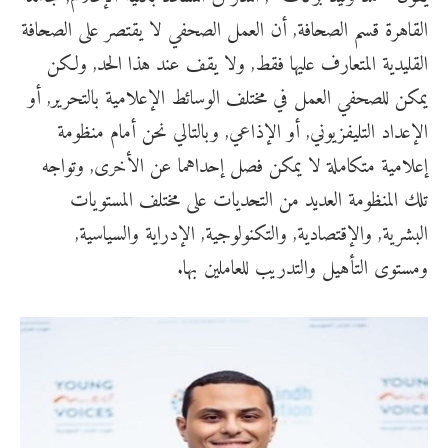
القاهرة قسم الصحافة, أن العمل الصحفي لا يقتصر على الصحافة
القليدية المتعارف عليها فقط, ولا يقف عند هذا الحد, ولكن
يمكن للصحفي العمل في مختلف الوسائط الإعلامية بالتحرير, أو
الإعداد التليفزيوني, أو الإذاعي, وبالتالي نحن أمام منظومة
إعلامية متكاملة لا يمكن فصل إحداهما عن الأخرى, وتواجه
تلك المنظومة العديد من التحديات على مختلف المستويات
البشرية, والإقتصادية, والتكنولوجية, الإدراية والسياسية,
ومستوى التأهيل والتدريب للعاملين بها.