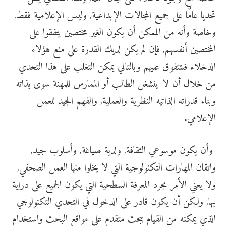
تحديا عامًا على جميع المجالات الإبداعية, وليس الإعلامية فقط,
وخاصة وأنه من الممكن أن يكون الغير مختصين يتفقوا على
المختصين أنفسهم, فإن لم يكن لديك القدرة على منع هؤلاء
الدخلاء فلتتفوق عليهم وبالتالي يمكن التغلب على هذا التحدي
من خلال أن لا ينشغل الطالب أو الممارس للمهنة سوى بذاته
وبناء قدراته الذاتيه النظرية والعملية, والفهم الجيد للعمل
الإعلامي.
وأن يكون موسوعي الثقافة, ولدية صياغة, وأسلوب جيد,
واتقان المهارات التكنولوجية التي لا يخلوا منها العمل الصحفي,
ولا يعني الأمر مجرد المعرفة السطحية التي يكون الجميع على دراية
بها, ولكن أن يكون قادر على الدخول في التحدي التكنولوجي
الذي يمكنه من القيام ببحث متقدم على مواقع البحث واستخدام