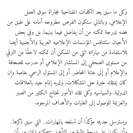
وكل ما سبق يعد الكلمات المفتاحية لمجاراة سوق العمل
الإعلامي, وبالتالي ستكون الفرص مطروحه أمامه على طبق من
فضه لدرجة تمكنه من أن يفاضل فيما بينهما, بل وفي بعض
الأحيان ستتنافس المؤسسات الإعلاميه العربية والأجنبية أيضا
للاستفادة من مهاراته التي من الممكن أن تمكنه لاحقًا من الترقي
من مستوى الصحفي إلى المستشار الإعلامي أو مدرب للصحافة
والإعلام أو إلى خانة المحاضر, أو إلى المسئول الرسمي خاصة وإن
كان يمتلك خبرة حل المشكلات, ولديه إلمام جيد بالعلاقات
الدولية, والسياسيه وكل تلك الأمور تحتاج الكثير من الصبر
والعزيمة للوصول إلى الغايات والأهداف المرجوه.
ويسترسل حديثه مؤكدًا أن تسلحه بالمهارات_ التي سبق ذكرها_
وأن يكون على درجة عالية من التأهيل سيمكنه ذلك من أن