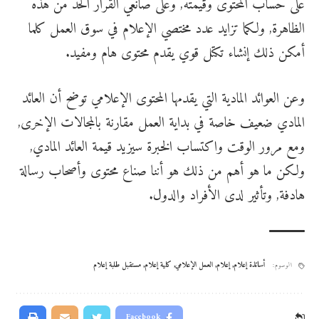
على حساب المحتوى وقيمته, وعلى صانعي القرار الحد من هذه
الظاهرة, ولكما تزايد عدد مختصي الإعلام في سوق العمل كلما
أمكن ذلك إنشاء تكتل قوي يقدم محتوى هام ومفيد.
وعن العوائد المادية التي يقدمها المحتوى الإعلامي توضح أن العائد
المادي ضعيف خاصة في بداية العمل مقارنة بالمجالات الإخرى,
ومع مرور الوقت واكتساب الخبرة سيزيد قيمة العائد المادي,
ولكن ما هو أهم من ذلك هو أننا صناع محتوى وأصحاب رسالة
هادفة, وتأثير لدى الأفراد والدول.
أساتذة إعلام
,
إعلام
,
العمل الإعلامي
,
كلية إعلام
,
مستقبل طلبة إعلام
الوسوم:
Facebook