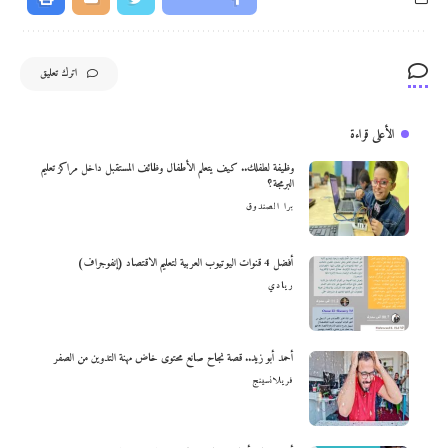
اترك تعليق
الأعلى قراءة
وظيفة لطفلك.. كيف يتعلم الأطفال وظائف المستقبل داخل مراكز تعليم
البرمجة؟
برا الصندوق
أفضل 4 قنوات اليوتيوب العربية لتعليم الاقتصاد (إنفوجراف)
ريادي
أحمد أبو زيد.. قصة نجاح صانع محتوى خاض مهنة التدوين من الصفر
فريلانسينج