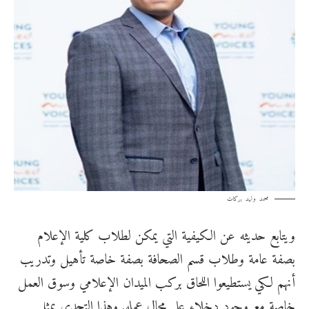
محمد وليد بركات
ويتابع حديثه عن الكيفية التي يمكن لطلاب كلية الإعلام
بصفة عامة وطلاب قسم الصحافة بصفة خاصة تأهيل وتدريب
أنهم لكي يستطيعوا اللحاق بركب الميدان الإعلامي وسوق العمل
خاصة مع وجود دخلاء على مجال عمله, وهذا التحدي يمثل