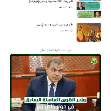
أشهر رجال أعمال عصاميون في مصر (إنفوجراف)
سوق الوظائف
ما لا تعرفه عن.. أغرب ١٢ مهنة في مصر
برا الصندوق
حوار وزير القوة العاملة السابق