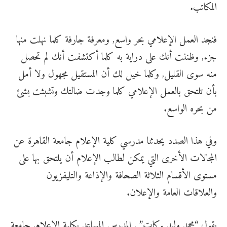
المكاتب.
فنجد العمل الإعلامي بحر واسع, ومعرفة جارفة كلما نهلت منها
جزء, وظننت أنك على دراية به كلما أكتشفت أنك لم تحصل
منه سوى القليل, وكلما خيل لك أن المستقيل مجهول ولا أمل
بأن تلتحق بالعمل الإعلامي كلما وجدت ضالتك وتشبثت بشئ
من بحره الواسع.
وفي هذا الصدد يحدثنا مدرسي كلية الإعلام جامعة القاهرة عن
المجالات الأخرى التي يمكن لطالب الإعلام أن يلتحق بها على
مستوى الأقسام الثلاثة الصحافة والإذاعة والتليفزيون
والعلاقات العامة والإعلان.
يقول “
محمد وليد بركات
” , المدرس المساعد بكلية الإعلام, جامعة