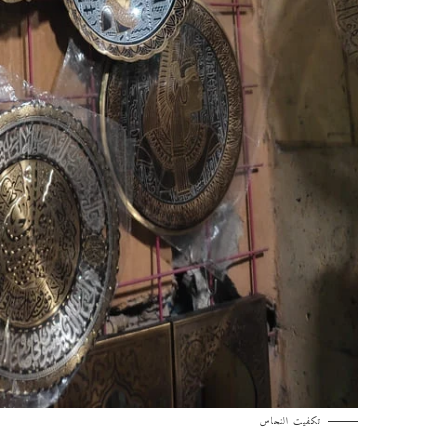
تكفيت النحاس