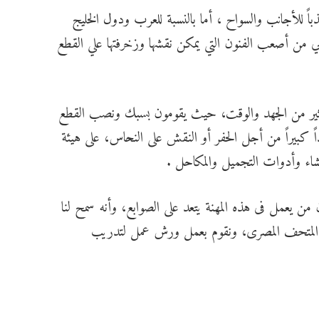
باً للأجانب والسواح ، أما بالنسبة للعرب ودول الخليج
مي من أصعب الفنون التي يمكن نقشها وزخرفتها علي القطع
ثير من الجهد والوقت، حيث يقومون بسبك ونصب القطع
ً كبيراً من أجل الحفر أو النقش على النحاس، على هيئة
شاء وأدوات التجميل والمكاحل .
 يعمل فى هذه المهنة يتعد على الصوابع، وأنه سمح لنا
ات المتحف المصرى، ونقوم بعمل ورش عمل لتدريب