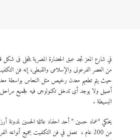
في شارع المعز تجد عبق الحضارة المصرية يتجلى فى شك
من العصر الفرعونى والإسلامى والقبطى، إنه فن التكفي
حيث يتم تطعيم معدن رخيص مثل النحاس بواسطة معدن 
أصيل ولا يوجد أى تدخل تكنولوجى فيه فجميع مراحل ت
البسيطة .
يحكي “عماد حسين ” أحد احفاد عائلة الحسين لمدونة أرز
من 200 عام ، نعمل في فن التكفيت بجميع أنواعه ا