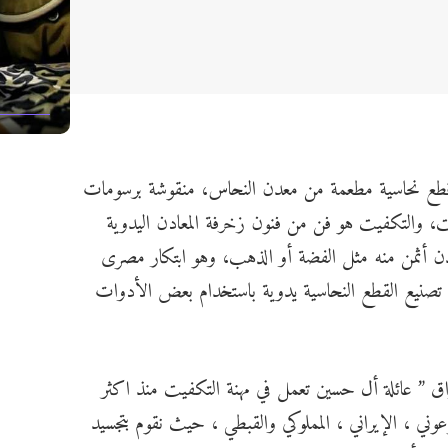
ل قطع نحاسية مطعمة من معدن النحاس، منقوشة برسومات
ت، والتكفيت هو فن من فنون زخرفة المعادن اليدوية
أثمن منه مثل الفضة أو الذهب، وهو ابتكار مصرى
صنيع القطع النحاسية يدوية باستخدام بعض الأدوات
اق ” عائلة أل حسين تعمل في مهنة التكفيت منذ اكثر
لفرعوني ، الإيراني ، المملوكي والقبطي ، حيث نقوم بتجسيد