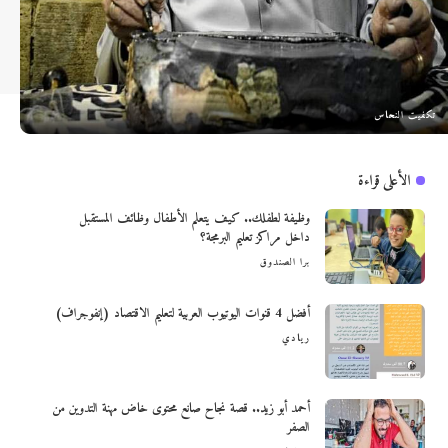
تكفيت النحاس
الأعلى قراءة
وظيفة لطفلك.. كيف يتعلم الأطفال وظائف المستقبل
داخل مراكز تعليم البرمجة؟
برا الصندوق
أفضل 4 قنوات اليوتيوب العربية لتعليم الاقتصاد (إنفوجراف)
ريادي
أحمد أبو زيد.. قصة نجاح صانع محتوى خاض مهنة التدوين من
الصفر