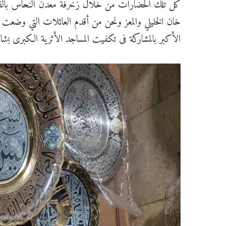
كل تلك الحضارات من خلال زخرفة معدن النحاس بالفضة 
خان الخليلي والمعز ونحن من أقدم العائلات التي وضعت
الأكبر بالمشاركة فى تكفيت المساجد الأثرية الكبرى بشار