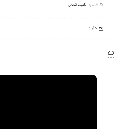
تكفيت النحاس
الوسوم:
شارك