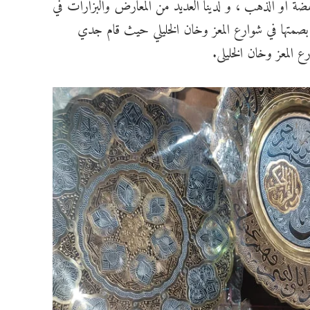
أو الذهب ، و لدينا العديد من المعارض والبزارات في
 بصمتها في شوارع المعز وخان الخليلي حيث قام جدي
ع المعز وخان الخليلى.