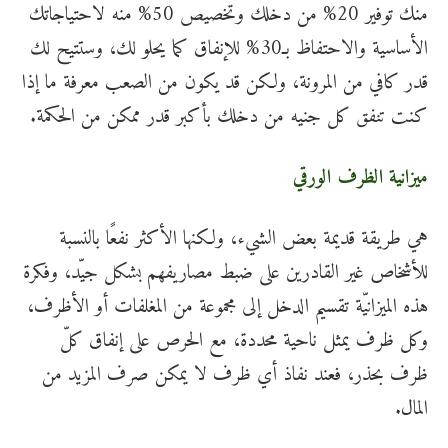
منك توفير 20% من دخلك وتخصيص 50% منه لاحتياجاتك
الأساسية والاحتفاظ بـ30% للإنفاق كما يحلو لك، وستتيح لك
قدر كافي من المرونة، ولكن قد يكون من الصعب معرفة ما إذا
كنت تنفق كل جنيه من دخلك بأكبر قدر ممكن من الحكمة.
ميزانية الظرف الورقي
هي طريقة قديمة بعض الشيء، ولكنها الأكثر نفعًا بالنسبة
للأشخاص غير القادرين على ضبط مصاريفهم بشكل جيّد، وفكرة
هذه الميزانيّة تقسيم الدخل إلى مجموعة من المغلفات أو الأظرف،
وكل ظرف يمثل ناحية محددة، مع الحرص على إنفاق كلّ
ظرف بحذر، فعند نفاذ أي ظرف لا يمكن صرف المزيد من
المال.