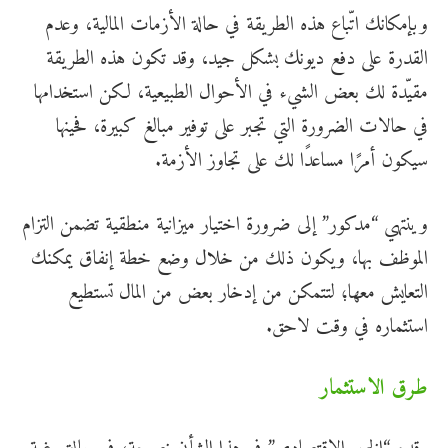
وبإمكانك اتّباع هذه الطريقة في حالة الأزمات المالية، وعدم
القدرة على دفع ديونك بشكل جيد، وقد تكون هذه الطريقة
مقيّدة لك بعض الشيء في الأحوال الطبيعية، لكن استخدامها
في حالات الضرورة التي تجبر على توفير مبالغ كبيرة، فحينها
سيكون أمرًا مساعدًا لك على تجاوز الأزمة.
وينتهي “مدكور” إلى ضرورة اختيار ميزانية منطقية تضمن التزام
الموظف بها، ويكون ذلك من خلال وضع خطة إنفاق يمكنك
التعايش معها؛ لتتمكن من إدخار بعض من المال تستطيع
استثماره في وقت لاحق.
طرق الاستثمار