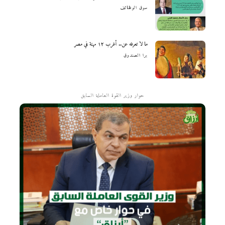
سوق الوظائف
ما لا تعرفه عن.. أغرب ١٢ مهنة في مصر
برا الصندوق
حوار وزير القوة العاملة السابق