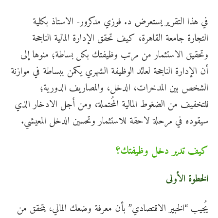
في هذا التقرير يستعرض د. فوزي مدكرور- الاستاذ بكلية
التجارة جامعة القاهرة، كيف تحقق الإدارة المالية الناجحة
وتحقيق الاستثمار من مرتب وظيفتك بكل بساطة؛ منوها إلى
أن الإدارة الناجحة لعائد الوظيفة الشهري يكمن ببساطة في موازنة
الشخص بين المدخرات، الدخل، والمصاريف الدورية؛
للتخفيف من الضغوط المالية المُحتملة، ومن أجل الادخار الذي
سيقوده في مرحلة لاحقة للاستثمار وتحسين الدخل المعيشي.
كيف تدير دخل وظيفتك؟
الخطوة الأولى
يُجيب “الخبير الاقتصادي” بأن معرفة وضعك المالي، يتحقق من