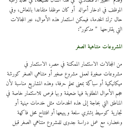
وقدم “الخبير الاقتصادي” في هذا الشأن نصيحة، في حالة رغبة
الموظف في ادخار أمواله أو كان موظفا متقاعدا بالمعاش، وفي
حال ترك الخدمة، فيمكن استثمار هذه الأموال، عبر المجالات
التي يقترحها ” مدكور”
:
المشروعات متناهية الصغر
من المجالات الاستثمار الممكنة في مصر، الاستثمار في
مشروعات صغيرة لعمل مشروع صغير أو متناهي الصغر كورشة
ميكانيكية أو سباكة بمعنى تعلم حرفة، وهذه المشاريع مناسبة لأن
حجم الأموال المطلوبة فيها ضعيفة وبها فرص للاستثمار خاصة في
المناطق التي بحاجة إلى هذه الخدمات مثل خدمات مهنية أو
تجارية كوسيط يشتري سلعة ويبيعها أو افتتاح محل فاكهة
وخضار، مع عمل دراسة جدوى للمشروع متناهي الصغر قبل