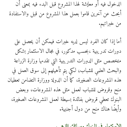
الدخول فيه أو معايشة لهذا المشروع قبل البدء فيه بمعنى أن
أبحث عن آخرين قاموا بعمل هذا المشروع من قبل والاستفادة
من خبراتهم.
أما إذا كان الفرد ليس لديه خبرات فيمكن أن يحصل على
دورات تدريبية ،بحسب مدكور، في مجال الاستثمار بشكل
متخصص مثل الدورات التدريبية التي تقدمها وزارة الزراعة
والبحث العلمي للشباب؛ لكي يتم تأهيلهم إلى سوق العمل في
هذه المشروعات الصغيرة، كما أن الدولة ووزارة التضامن تعطيان
منح وقروض للشباب لعمل مثل هذه المشروعات، وبعض
البنوك تعطي قروض بفائدة بسيطة لعمل المشروعات الصغيرة،
وأيضًا هناك منح من دول أجنبية
.
الاستثمار في البنوك وسبائك الذهب