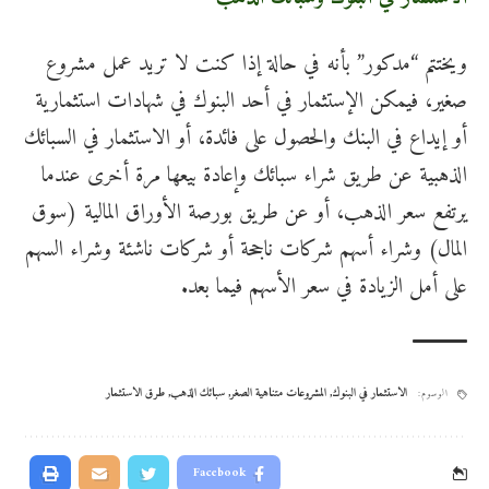
ويختتم “مدكور” بأنه في حالة إذا كنت لا تريد عمل مشروع
صغير، فيمكن الإستثمار في أحد البنوك في شهادات استثمارية
أو إيداع في البنك والحصول على فائدة، أو الاستثمار في السبائك
الذهبية عن طريق شراء سبائك وإعادة بيعها مرة أخرى عندما
يرتفع سعر الذهب، أو عن طريق بورصة الأوراق المالية (سوق
المال) وشراء أسهم شركات ناجحة أو شركات ناشئة وشراء السهم
على أمل الزيادة في سعر الأسهم فيما بعد
.
الاستثمار في البنوك
,
المشروعات متناهية الصغر
,
سبائك الذهب
,
طرق الاستثمار
الوسوم:
Facebook