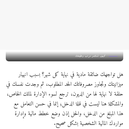
كيف تستثمر مرتب وظيفتك
هل تواجهك ضائقة مادية في نهاية كل شهر؟ بسبب انهيار
ميزانيتك وتجاوز مصروفاتك الحد المطلوب، ثم وجدت نفسك في
حلقة لا نهاية لها من الديون، ترجع لسوء الإدارة لمالك الخاص،
والمشكلة هنا ليست في قلة الدخل؛ إنما في حسن التعامل مع
هذا المبلغ من الدخل، والحل إذن وضع خطط مالية وإدارة
مواردك المالية الشخصية بشكل صحيح.