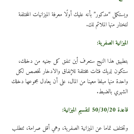
ويستكمل “مدكور” بأنه عليك أولًا معرفة الميزانيات المختلفة
لتختار منها الملائم لك.
الميزانية الصفرية:
بتطبيق هذا النهج ستعرف أين تنفق كل جنيه من دخلك،
ستكون لديك فئات مختلفة للإنفاق والادخار تخصص لكل
واحدة منها مبلغا معينا من المال، على أن يعادل مجموعها دخلك
الشهري بالضبط.
قاعدة 50/30/20 لتقسيم الميزانية:
وتختلف تماما عن الميزانية الصفرية، وهي أقل صرامة، تتطلب