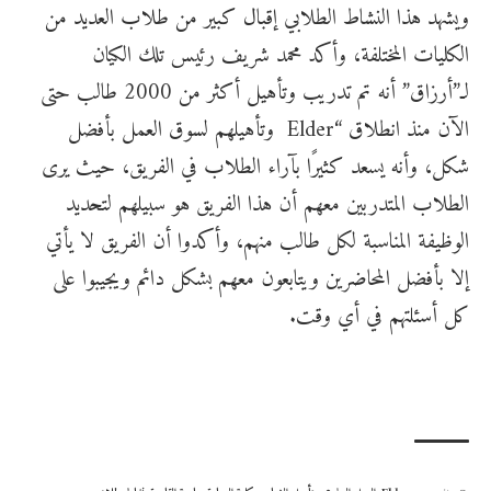
ويشهد هذا النشاط الطلابي إقبال كبير من طلاب العديد من
الكليات المختلفة، وأكد محمد شريف رئيس تلك الكيان
لـ”أرزاق” أنه تم تدريب وتأهيل أكثر من 2000 طالب حتى
الآن منذ انطلاق “Elder
وتأهيلهم لسوق العمل بأفضل
شكل، وأنه يسعد كثيرًا بآراء الطلاب في الفريق، حيث يرى
الطلاب المتدربين معهم أن هذا الفريق هو سبيلهم لتحديد
الوظيفة المناسبة لكل طالب منهم، وأكدوا أن الفريق لا يأتي
إلا بأفضل المحاضرين ويتابعون معهم بشكل دائم ويجيبوا على
كل أسئلتهم في أي وقت.