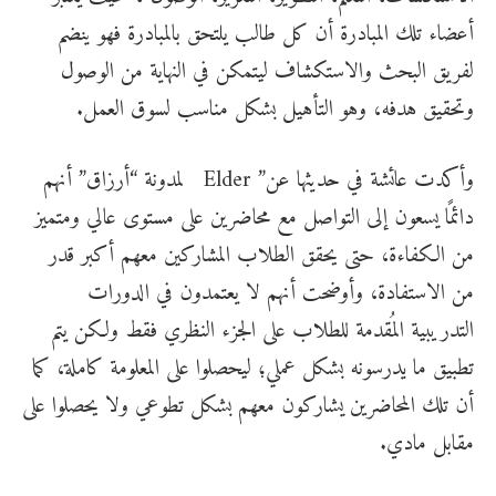
أعضاء تلك المبادرة أن كل طالب يلتحق بالمبادرة فهو ينضم
لفريق البحث والاستكشاف ليتمكن في النهاية من الوصول
وتحقيق هدفه، وهو التأهيل بشكل مناسب لسوق العمل.
وأكدت عائشة في حديثها عن” Elder لمدونة “أرزاق” أنهم
دائمًا يسعون إلى التواصل مع محاضرين على مستوى عالي ومتميز
من الكفاءة، حتى يحقق الطلاب المشاركين معهم أكبر قدر
من الاستفادة، وأوضحت أنهم لا يعتمدون في الدورات
التدريبية المُقدمة للطلاب على الجزء النظري فقط ولكن يتم
تطبيق ما يدرسونه بشكل عملي؛ ليحصلوا على المعلومة كاملة، كما
أن تلك المحاضرين يشاركون معهم بشكل تطوعي ولا يحصلوا على
مقابل مادي.