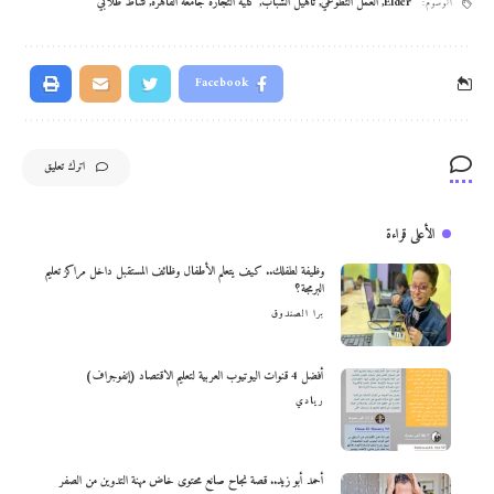
Elder
,
العمل التطوعي
,
تأهيل الشباب
,
كلية التجارة جامعة القاهرة
,
نشاط طلابي
الوسوم:
Facebook
اترك تعليق
الأعلى قراءة
وظيفة لطفلك.. كيف يتعلم الأطفال وظائف المستقبل داخل مراكز تعليم
البرمجة؟
برا الصندوق
أفضل 4 قنوات اليوتيوب العربية لتعليم الاقتصاد (إنفوجراف)
ريادي
أحمد أبو زيد.. قصة نجاح صانع محتوى خاض مهنة التدوين من الصفر