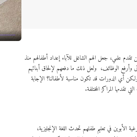
ن تقدم علمي، جعل الهم الشاغل للآباء إعداد أطفالهم منذ
ى وأرفع الوظائف، ولعل ذلك ما دفعهم لإلحاق أبنائهم
ي، ولكن أي الدورات قد تكون مناسبة لأطفالنا؟ الإجابة
 تقدمها المراكز المختلفة.
غبة الأبوين في تعليم طفلهم تحدث اللغة الإنجليزية،