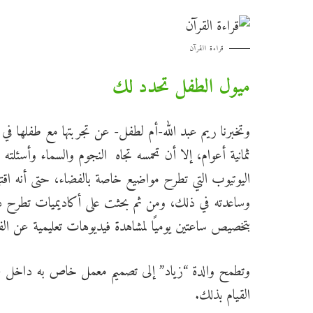
قراءة القرآن
ميول الطفل تحدد لك
وتخبرنا ريم عبد الله-أم لطفل- عن تجربتها مع طفلها في تنم
ثمانية أعوام، إلا أن تحمسه تجاه النجوم والسماء وأسئلته
اليوتيوب التي تطرح مواضيع خاصة بالفضاء، حتى أنه اقت
وساعدته في ذلك، ومن ثم بحثت على أكاديميات تطرح ذل
بتخصيص ساعتين يوميًا لمشاهدة فيديوهات تعليمية عن الفضا
وتطمح والدة “زياد” إلى تصميم معمل خاص به داخل غرف
القيام بذلك.