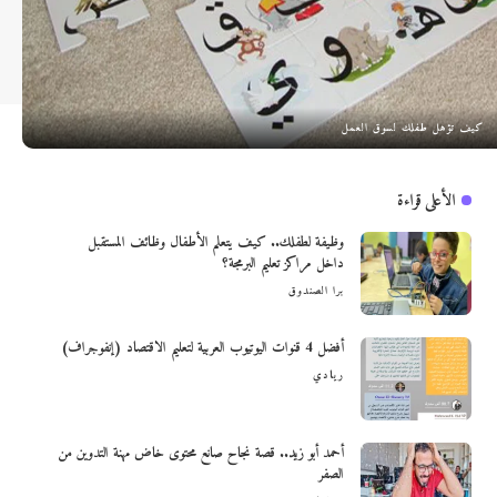
كيف تؤهل طفلك لسوق العمل
الأعلى قراءة
وظيفة لطفلك.. كيف يتعلم الأطفال وظائف المستقبل
داخل مراكز تعليم البرمجة؟
برا الصندوق
أفضل 4 قنوات اليوتيوب العربية لتعليم الاقتصاد (إنفوجراف)
ريادي
أحمد أبو زيد.. قصة نجاح صانع محتوى خاض مهنة التدوين من
الصفر