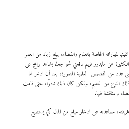
يتها لمهاراته الخاصة بالعلوم والفضاء، يبلغ زياد من العمر
 الكثيرة عن مايدور فيهم دفعني نحو جعله يشاهد برامج على
نى عدد من القصص العلمية المصورة، بعد أن ادخر لها
ك النوع من التعليم، ولكن كان ذلك نادرًا، حتى قامت
ء والمناقشة فيها.
ته، مساعدته على ادخار مبلغ من المال كي يستطيع