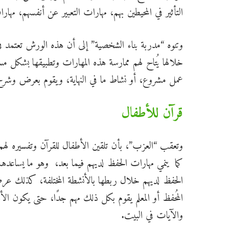
التأثير في المحيطين بهم، مهارات التعبير عن أنفسهم، مه
وتنوه “مدربة بناء الشخصية” إلى أن هذه الورش تعتمد ف
خلالها يُتاح لهم ممارسة هذه المهارات وتطبيقها بشكل مسل
عمل مشروع، أو نشاط ما في النهاية، ويقوم بعرض وشرح 
قرآن للأطفال
وتعقب “العزب”، بأن تلقين الأطفال للقرآن وتفسيره لهم،
كما ينمي مهارات الحفظ لديهم فيما بعد، وهو ما يساعدهم 
الحفظ لديهم خلال ربطها بالأنشطة المختلفة، كذلك ع
المُحفظ أو المعلم يقوم بكل ذلك مهم جدًا، حتى يكون الأ
والآيات في البيت.