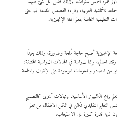
تجاوز عمره الخمس سنوات، ولذلك فقبل كل شئ عليهما
اسماعه للأناشيد العربية، وقراءة القصص المختلفة له؛ حتى
 التعليمية الخاصة بتعلم اللغة الإنجليزية.
للغة الإنجليزية أصبح حاجة مُلحة وضرورة، وذلك بعيدًا
ا الحالي؛ وإنما للدراسة في المجالات الدراسية المختلفة،
 المصادر والمعلومات الموجودة على الإنترنت والمتاحة
 تعلم برامج الكمبيوتر الأساسية، ومجالات أخرى كالتصميم
كس التعليم التقليدي تكمن في تمكن الاطفال من تعلم
كون لديه قدرة كبيرة على الاستيعاب.