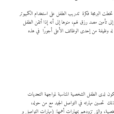
خطت البرمجة فكرة تدريب الطفل على استخدام الكمبيوتر
لى تأمين مصد رزق لهم، منوها إلى أنه إذا أتقن الطفل
له وظيفة من إحدى الوظائف الأعلى أجورًا في هذه
كون لدى الطفل الشخصية المناسبة لمواجهة التحديات
وكذلك تحسين مهارته في التواصل الجيد مع من حوله،
صية، والتي تزودهم بمهارات أهمها: (مهارات التواصل و