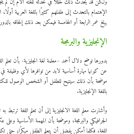
ولكن قد يحدث ذلك خللًا في تحدثه للغته الأم إن لم ي
الإهتمام بالتحدث إلى طفلهم كثيرًا باللغة العربية أولًا، 
يبلغ عمر الرابعة أو الخامسة فيمكن بعد ذلك إلحاقه بالدورات
الإنجليزية والبرمجة
بدورها توضح دلال أحمد –معلمة لغة انجليزية- بأن تعلم ا
عن كونها مهارة أساسية لابد من توافرها لأي وظيفة في وقتن
موضحة بأن ذلك سيتيح للطفل أو الشخص الوصول للكثير من
باللغة الإنجليزية.
وأشارت معلم اللغة الانجليزية إلى أن تعلم اللغة ترتبط به
الجرافيكي والبرمجة، وموضحة بأن المهمة الأساسية وعلى ع
اللغة، فكلما أمكن يفضل أن يتعلم الطفل مبكرًا؛ حتى ت