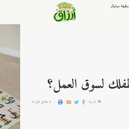
وظيفة سوشيال
فلك لسوق العمل؟
شارك
5 دقائق للقراءة