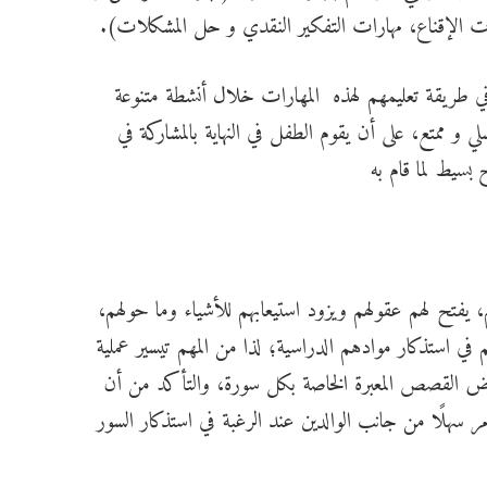
ارات الإقناع، مهارات التفكير النقدي و حل المشكلات).
ي طريقة تعليمهم لهذه المهارات خلال أنشطة متنوعة
ي و ممتع، على أن يقوم الطفل في النهاية بالمشاركة في
بسيط لما قام به
 يفتح لهم عقولهم ويزود استيعابهم للأشياء وما حولهم،
في استذكار موادهم الدراسية؛ لذا من المهم تيسير عملية
رض القصص المعبرة الخاصة بكل سورة، والتأكد من أن
مر سهلًا من جانب الوالدين عند الرغبة في استذكار السور