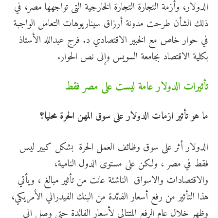
الدولار، وأزمة التجارة التجارة الخارجية التى تواجهها مصر، في
ذلك الشأن طرحت مدونة أرزاق سيناريوهات التعامل الواجبة
في حوار خاص مع الخبير الاقتصادي د. فرج عبدالله الأستاذ
بكلية الاقتصاد بجامعة السويس وإلى نص الحوار.
تأثيرات الدولار عامة ليست على مصر فقط
ما هو تأثير ازمات الدولار على سوق المهن الحرة محليا؟
الدولار أثر على سوق وظائف العمل الحرة بشكل كبير ليس
فقط في مصر ، ولكن على مستوى الدول النامية،
والاقتصادات والاسواق الناشئة عانت من تأثير مبالغ ، ويأتي
هذا التأثير من رفع أسعار الفائدة من البنك الفيدرالي الأمريكي،
وظهر خلال عام الرفع المتتالي لأسعار الفائدة حتى وصل الى