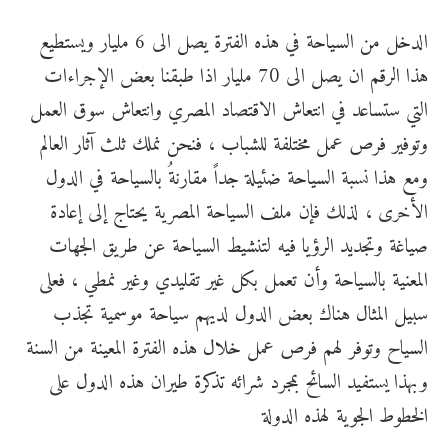
الدخل من السياحة في هذه الفترة يصل الى 6 مليار ويستطيع
هذا الرقم ان يصل الى 70 مليار اذا طبقنا بعض الإجراءات
التي ستساعد في انتعاش الاقتصاد المصري وانتعاش سوق العمل
وتوفير فرص عمل مختلفة للشباب ، فنحن نملك ثلث آثار العالم
ومع هذا نسبة السياحة ضئيلة جداً مقارنةُ بالسياحة في الدول
الأخرى ، لذلك فإن ملف السياحة المصرية يحتاج إلى إعادة
صياغة وتجديد الرؤيا فيه لتنشيط السياحة عن طريق الجهات
المعنية بالسياحة وأن تعمل بكل غير تقليدي وغير نمطي ، فعلى
سبيل المثال هناك بعض الدول لديهم سياحة موسمية تجذب
السياح وتوفر لهم فرص عمل خلال هذه الفترة المعينة من السنة
وبهذا يستفيد السائح بمجرد شرائه تذكرة طيران هذه الدول على
الخطوط الجوية لهذه الدولة