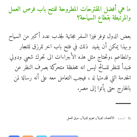
ما هي أفضل المقترحات المطروحة لفتح باب فرص العمل
والمرتبطة بقطاع السياحة؟
بعض الدول توفر فيزا السفر مجانية لجذب عدد أكبر من السياح
وبهذا يمكن أن يفيد ذلك في فتح باب اخر للرزق للتجار
والمطاعم ،وتحتاج مثل هذه الأجراءات الى تحرك شعبي ودولي
فنبدأ للنظر للسائح ليس انه محفظة متحركة بصرف النظر عن
الخدمة التي قدمتها له ، فيجب التعامل معه على أنه رسالة لمن
بالخارج حتى يأتوا إلى مصر.
الاقتصاد
,
الدولار
,
تعويم الدولار
,
سوق العمل
الوسوم: