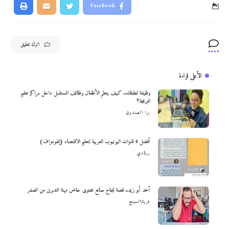
Facebook
اترك تعليق
الأعلى قراءة
وظيفة لطفلك.. كيف يتعلم الأطفال وظائف المستقبل داخل مراكز تعليم
البرمجة؟
برا الصندوق
أفضل 4 قنوات اليوتيوب العربية لتعليم الاقتصاد (إنفوجراف)
ريادي
أحمد أبو زيد.. قصة نجاح صانع محتوى خاض مهنة التدوين من الصفر
فريلانسينج