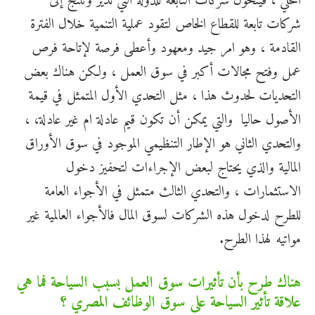
المحلي ، فيتحول شركات التابعة للدولة التي تدير وتنتج إلى
شركات تابعة للقطاع الخاص لتقود عملية التنمية خلال الفترة
القادمة ، وهو امر جيد ومعهود وأعطى فرصة لإتاحة فرص
عمل وفتح مجالات أكبر في سوق العمل ، ولكن هناك بعض
التحديات لحدوث هذا ، مثل التحدي الأول المتمثل في قيمة
الأصول حاليا والتي يمكن أن تكون قيم عادلة ام غير عادلة، ،
والتحدي الثاني هو الإطار التنظيمي الموجود في سوق الأوراق
المالية والذي يحتاج لبعض الإجراءات لتحفيز دخول
الاستثمارات ، والتحدي الثالث متمثل في الأجواء العامة
للطرح لدخول هذه الشركات لسوق المال فالأجواء العالمية غير
مواتيه لهذا الطرح.
هناك طرح بأن تأثيرات سوق العمل بسبب السياحة فما هي
علاقة تأثير السياحة على سوق الوظائف المصري ؟