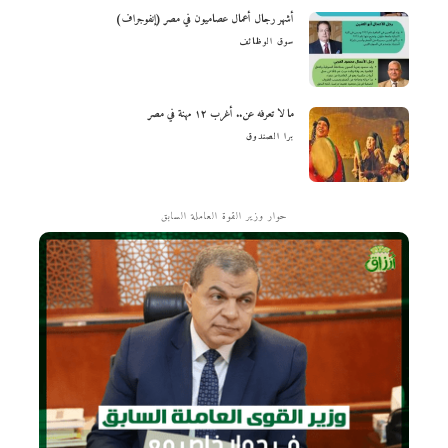
أشهر رجال أعمال عصاميون في مصر (إنفوجراف)
سوق الوظائف
ما لا تعرفه عن.. أغرب ١٢ مهنة في مصر
برا الصندوق
حوار وزير القوة العاملة السابق