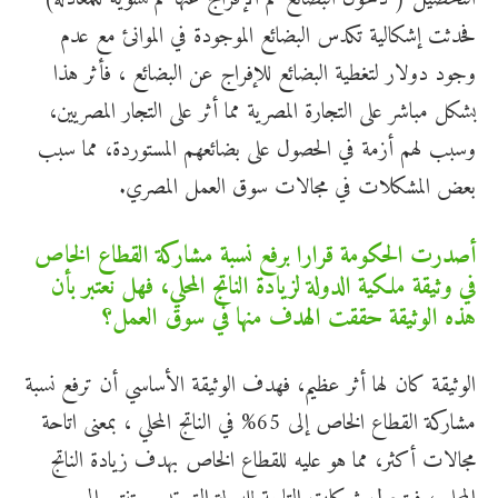
فحدثت إشكالية تكدس البضائع الموجودة في الموانئ مع عدم
وجود دولار لتغطية البضائع للإفراج عن البضائع ، فأثر هذا
بشكل مباشر على التجارة المصرية مما أثر على التجار المصريين،
وسبب لهم أزمة في الحصول على بضائعهم المستوردة، مما سبب
بعض المشكلات في مجالات سوق العمل المصري.
أصدرت الحكومة قرارا برفع نسبة مشاركة القطاع الخاص
في وثيقة ملكية الدولة لزيادة الناتج المحلي، فهل نعتبر بأن
هذه الوثيقة حققت الهدف منها في سوق العمل؟
الوثيقة كان لها أثر عظيم، فهدف الوثيقة الأساسي أن ترفع نسبة
مشاركة القطاع الخاص إلى 65% في الناتج المحلي ، بمعنى اتاحة
مجالات أكثر، مما هو عليه للقطاع الخاص بهدف زيادة الناتج