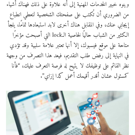
وينوه خبير الخدمات المهنية إلى أنه علاوة على ذلك فهناك أشياء
من الضروري أن تُكتب على صفحتك الشخصية لتعطي انطباع
إيجابي عنك، وفي المقابل هناك أخرى لابد استبعادها تمامًا، يلجأ
الكثير من الشباب حاليًا لخاصية الـlock التي أصبحت مؤخرًا
متاحة على موقع فيسبوك، إلا أنها تعتبر علامة سلبية وقد تؤدي
في النهاية إلى رفض طلب التقديم، فيعد هذا التصرف من وجهة
نظر القائم على توظيفك لا يتيح له فرصة التعرف عليك، “فأنا
كمسئول عشان أقدر أقيمك أعمل كدا إزاي”.