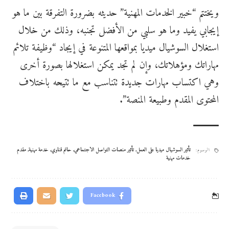
ويختتم “خبير الخدمات المهنية” حديثه بضرورة التفرقة بين ما هو
إيجابي يفيد وما هو سلبي من الأفضل تجنبه، وذلك من خلال
استغلال السوشيال ميديا بمواقعها المتنوعة في إيجاد “وظيفة تلائم
مهاراتك ومؤهلاتك، وإن لم تجد يمكن استغلالها بصورة أخرى
وهي اكتساب مهارات جديدة تتناسب مع ما تتيحه باختلاف
المحتوى المقدم وطبيعة المنصة”.
تأثير السوشيال ميديا على العمل
,
تأثير منصات التواصل الاجتماعي
,
حاتم قناوي
,
خدمة مهنية
,
مقدم
الوسوم:
خدمات مهنية
Facebook