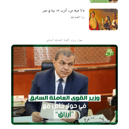
ما لا تعرفه عن.. أغرب ١٢ مهنة في مصر
برا الصندوق
حوار وزير القوة العاملة السابق