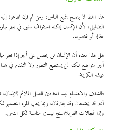
هذا النمط لا يصلح لجميع الناس، ومن ثم فإن الدعوة إلي
التضليل، لأن الإنسان يمكنه استنزاف سنين في تعلم مهارة
عقله أو شخصيته.
هل هذا معناه أن الإنسان لن يحصل على أجر إذا تعلم مه
أجر متواضع لكنه لن يستطيع التطور ولا التقدم في هذا ال
عيشه الكريمة.
فالشغف والاهتمام ليسا المحددين للعمل الملائم للإنسان،
آخر قد يجتمعان وقد يفترقان، ربما يحب المرء التصميم ل
ولذا فمجالات الفريلانسنج ليست مناسبة لكل الناس.