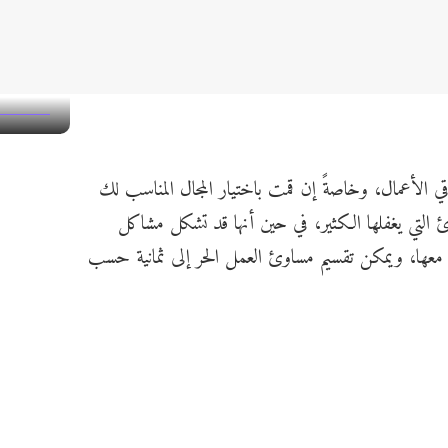
اقي الأعمال، وخاصةً إن قمت باختيار المجال المناسب لك
التي يغفلها الكثير، في حين أنها قد تشكل مشاكل
عها، ويمكن تقسيم مساوئ العمل الحر إلى ثمانية حسب