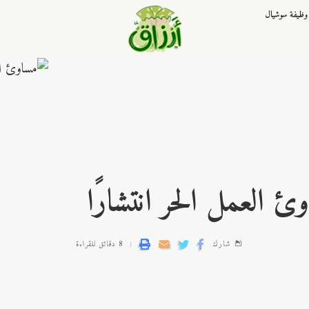
وظيفة سوشيال
ئ العمل الحر انتشارًا
شارك
8 دقائق للقراءة