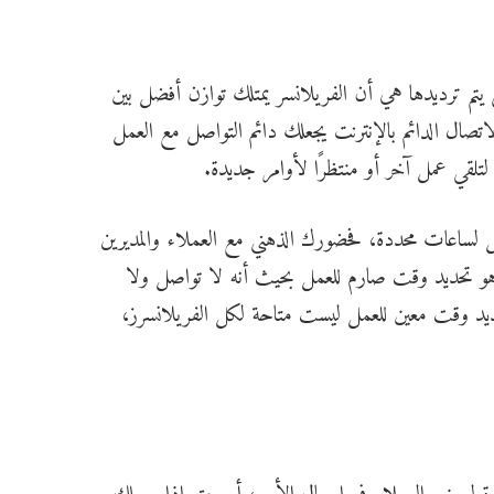
ي يتم ترديدها هي أن الفريلانسر يمتلك توازن أفضل بين
تصال الدائم بالإنترنت يجعلك دائم التواصل مع العمل
 لتلقي عمل آخر أو منتظرًا لأوامر جديدة.
ل لساعات محددة، فحضورك الذهني مع العملاء والمديرين
 بسيط وهو تحديد وقت صارم للعمل بحيث أنه لا تواصل ولا
يد وقت معين للعمل ليست متاحة لكل الفريلانسرز،