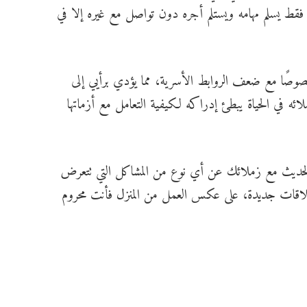
قط يسلم مهامه ويستلم أجره دون تواصل مع غيره إلا في
وصًا مع ضعف الروابط الأسرية، مما يؤدي برأيي إلى
ه في الحياة يبطئ إدراكه لكيفية التعامل مع أزماتها
بالحديث مع زملائك عن أي نوع من المشاكل التي تتعرض
اقات جديدة، على عكس العمل من المنزل فأنت محروم