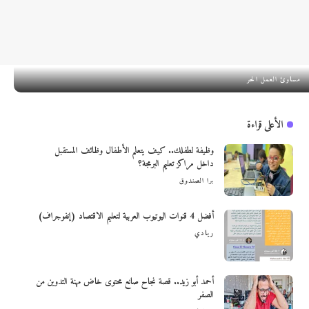
مساوئ العمل الحر
الأعلى قراءة
وظيفة لطفلك.. كيف يتعلم الأطفال وظائف المستقبل
داخل مراكز تعليم البرمجة؟
برا الصندوق
أفضل 4 قنوات اليوتيوب العربية لتعليم الاقتصاد (إنفوجراف)
ريادي
أحمد أبو زيد.. قصة نجاح صانع محتوى خاض مهنة التدوين من
الصفر