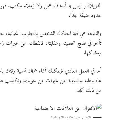
الفريلانسر ليس له أصدقاء عمل ولا زملاء مكتب، فهو ف
حدود ضيقة جدًا.
والنتيجة هي قلة احتكاك الشخص بالتجارب الحياتية، خص
تأخر في نضج شخصيته وعقليته، فانقطاعه عن خبرات زملائ
ومشاكلها.
أما في العمل العادي فيمكنك أثناء عملك تسلية وقتك 
لها، وعليه ستستفيد من خبرات من حولك، وتكتسب عل
من ذلك كله.
الانعزال عن العلاقات الاجتماعية