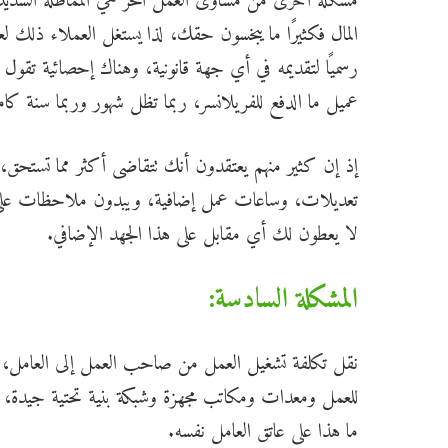
مشكلة أخرى من مساوئ العمل الحر هي المماطلة الشديد
المال فكثيرًا ما يبخسون حقك، لذا يستغل العملاء ذلك لعل
عميل ما الدفع للفريلانسر، ربما تظل شهور وربما سنة 
إذ إن كثير منهم يعتقدون أنك تتقاضى أكثر مما تستحق،
تعديلات، وساعات عمل إضافية، ويبدون ملاحظات على عم
لا يعطون لك أي مقابل على هذا الجهد الإضافي.
المشكلة السادسة:
نقل تكلفة تشغيل العمل من صاحب العمل إلى العامل، بم
للعمل ومعدات ومكاتب مجهزة وشبكة بنية تحتية جيدة،
ما هذا على عاتق العامل نفسه.