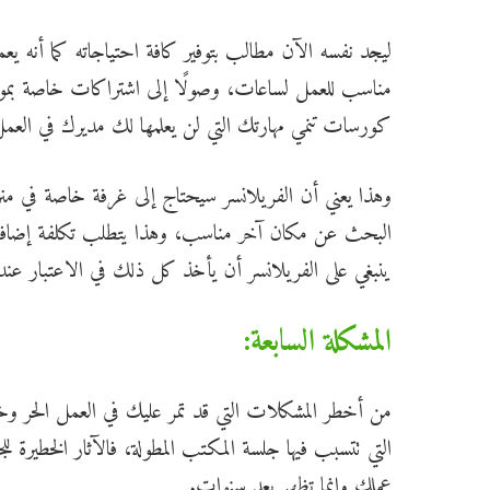
ليجد نفسه الآن مطالب بتوفير كافة احتياجاته كما أنه
مناسب للعمل لساعات، وصولًا إلى اشتراكات خاصة بمواق
كورسات تنمي مهارتك التي لن يعلمها لك مديرك في العم
وهذا يعني أن الفريلانسر سيحتاج إلى غرفة خاصة في منزل
البحث عن مكان آخر مناسب، وهذا يتطلب تكلفة إضافية لإ
ينبغي على الفريلانسر أن يأخذ كل ذلك في الاعتبار عند 
المشكلة السابعة:
من أخطر المشكلات التي قد تمر عليك في العمل الحر و
التي تتسبب فيها جلسة المكتب المطولة، فالآثار الخطيرة للج
عملك وإنما تظهر بعد سنوات.