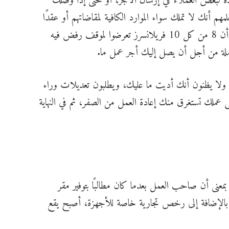
ة لبعض العملاء في إرسال الأجر، أو حتى إذا وصلك
مهم أنك لا تملك سواء الموارد الكافية لمقاضاتهم أو عقدًا
رسميًا لتقديمه في أي جهة قانونية، وهناك إحصائية تقول أن 8 من كل 10 فريلانسرز تعرضوا لموقف رفض فيه
كاملة من أجل أن يصل إليك أجر عمل ما.
 ولا يظنون أنك أديت ما عليك، ويطلبون تعديلات وراء
لك تستغرق منك إعادة العمل من الصفر، ثم في النهاية
عنى أن صاحب العمل بعدما كان مطالبًا بتوفير مقر
 بالإضافة إلى رخص تجارية خاصة للأجهزة، أصبح يقع