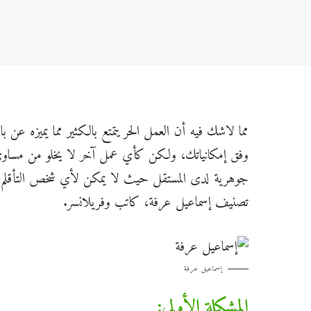
مما لاشك فيه أن العمل الحر يتمتع بالكثير مما يميزه عن ب
وفق إمكانياتك، ولكن كأي عمل آخر لا يخلو من مساوئ 
جوهرية لدى المستقل حيث لا يمكن لأي شخص التأقلم م
تصنيف إسماعيل عرفة، كاتب وفريلانسر.
إسماعيل عرفة
المشكلة الأولى: