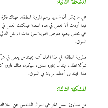
المشكلة الثانية:
هي ما يمكن أن نسميها بوهم المرونة المطلقة، فهناك فك
فإذا أردت ألا تعمل في هذه المنصة فيمكنك العمل في م
هي محض وهم، ففرص الفريلانسرز ذات الدخل العالي نادرة
السوق.
شركة تطلب مهندسًا بخبرة سنتين، سيكون هناك فارق كبير
هذا المهندس أعطته مرونة في السوق.
المشكلة الثالثة:
من مساوئ العمل الحر هي انعزال الشخص عن العلاقات ال