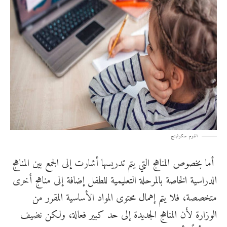
الهوم سكولينج
أما بخصوص المناهج التي يتم تدريسها أشارت إلى الجمع بين المناهج
الدراسية الخاصة بالمرحلة التعليمية للطفل إضافة إلى مناهج أخرى
متخصصة، فلا يتم إهمال محتوى المواد الأساسية المقرر من
الوزارة لأن المناهج الجديدة إلى حد كبير فعالة، ولكن نضيف