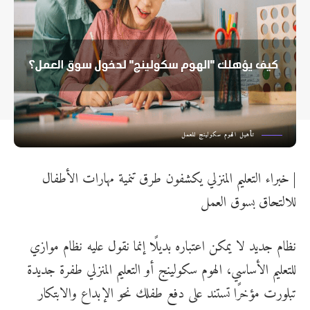
تأهيل الهوم سكولينج للعمل
| خبراء التعليم المنزلي يكشفون طرق تنمية مهارات الأطفال
للالتحاق بسوق العمل
نظام جديد لا يمكن اعتباره بديلًا إنما نقول عليه نظام موازي
للتعليم الأساسي، الهوم سكولينج أو التعليم المنزلي طفرة جديدة
تبلورت مؤخرًا تستند على دفع طفلك نحو الإبداع والابتكار