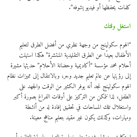
كلمات يحفظها أو فيديو يشوفه”.
استغل وقتك
“الهوم سكولينج من وجهة نظري من أفضل الطرق لتعليم
الأطفال بعيدًا عن الطرق التقليدية المنتشرة” هكذا استهلت
أحلام محمد مؤسسة “أكاديمية وحضانة الأحلام” حديثها مشيرة
إلى رؤيتها عن عالم تعليم جديد وحر، وبالانتقال إلى مميزات نظام
الهوم سكولينج نجد أنه يوفر الكثير من الوقت والجهد على
الطفل، لذا نتمكن من التركيز على أوقات الفراغ بصورة أكبر
واستغلال تلك المساحات في تحقيق إفادة له من أنشطة
ومهارات، وكذلك يكون غير مقيد بتعليم مناهج معينة.