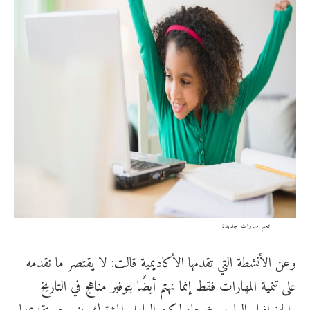
تعلم مهارات جديدة
وعن الأنشطة التي تقدمها الأكاديمية قالت: لا يقتصر ما نقدمه
على تنمية المهارات فقط إنما نهتم أيضًا بتوفير مناهج في التاريخ