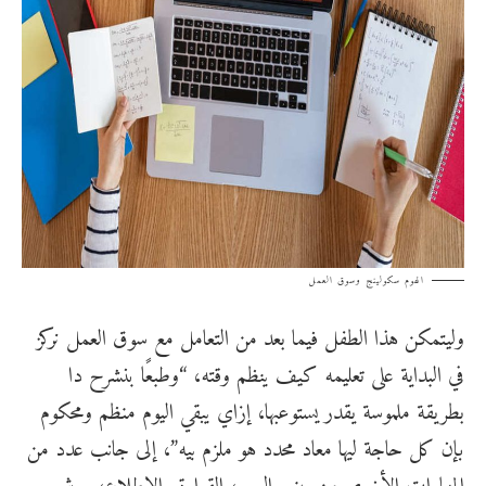
الهوم سكولينج وسوق العمل
وليتمكن هذا الطفل فيما بعد من التعامل مع سوق العمل نركز
في البداية على تعليمه كيف ينظم وقته، “وطبعًا بنشرح دا
بطريقة ملموسة يقدر يستوعبها، إزاي يبقي اليوم منظم ومحكوم
بإن كل حاجة ليها معاد محدد هو ملزم بيه”، إلى جانب عدد من