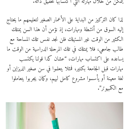
يتمكن من خلال مهارته التي اكتسابها تحقيق ذاته.
لذا كان التركيز من البداية على الأعمار الصغير لتعليمهم ما يحتاج
إليه السوق من أنشطة ومهارات، إذ نؤمن أن هذا السن يمتلك
الكثير من الوقت غير المستهلك فلن نجد نفس تلك المساحة مع
طالب جامعي، فلا يمتلك في تلك المرحلة الدراسية من الوقت ما
يساعده على اكتساب مهارات، “عشان كدا قولنا يكتسب
مهارات قبل الجامعة بكتير، فمثلا يتعلموا في سن صغير الديزاين أو
لغة معينة أو يأسسوا مشروع كامل ليهم، وكمان يجربوا يتعاملوا
مع الكمبيوتر”.