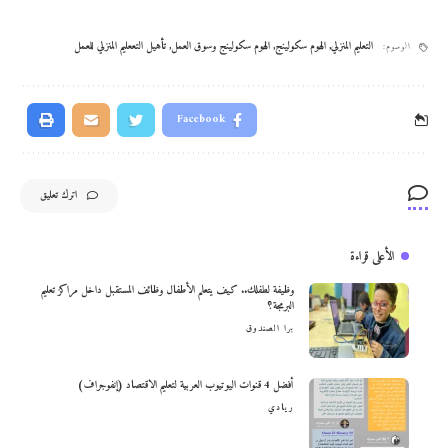
التعليم المنزلي
,
الهوم سكولينج
,
الهوم سكولينج وسوق العمل
,
تأهيل التععليم المنزلي للعمل
الوسوم:
Facebook
اترك تعليق
الأعلى قراءة
وظيفة لطفلك.. كيف يتعلم الأطفال وظائف المستقبل داخل مراكز تعليم
البرمجة؟
برا الصندوق
أفضل 4 قنوات اليوتيوب العربية لتعليم الاقتصاد (إنفوجراف)
ريادي