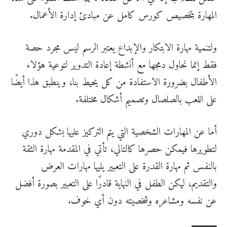
المهارة بتخصيص كورس كامل عن مبادئ إدارة الأعمال.
ولتنمية مهارة الابتكار والإبداع يعتبر الرسم ليس مجرد حصة
فقط إنما نحاول دمجها مع أنشطة إعادة التدوير لتوعية هؤلاء
الأطفال بضرورة الاستفادة من كل يحيط بنا، وينطبق هذا أيضًا
على اللعب بالصلصال وتصميم أشكال مختلفة.
أما عن المهارات الشخصية التي يتم التركيز عليها بشكل دوري
لتطويرها فيمكن حصرها كالتالي، تأتي في المقدمة مهارة الثقة
بالنفس ثم مهارة القدرة على التعبير يليها مهارات العرض
والتقديم، ليكن الطفل في النهاية قادرًا على التعبير بصورة أفضل
عن نفسه ومشاعره وشخصيته دون أي خوف.