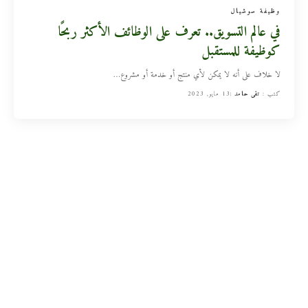
وظيفة سوشيال
في عالم التسويق.. تعرف على الوظائف الأكثر ربحًا
كوظيفة للمستقبل
لا خلاف على أنه لا يمكن لأي منتج أو خدمة أو مشروع
…
كتب :
تقى حامد
13 مايو, 2023