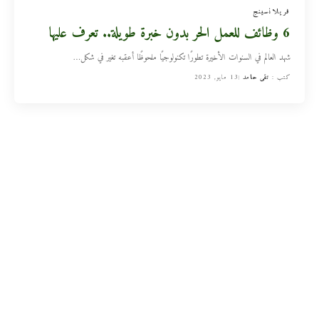
فريلانسينج
6 وظائف للعمل الحر بدون خبرة طويلة.. تعرف عليها
شهد العالم في السنوات الأخيرة تطورًا تكنولوجيًا ملحوظًا أعقبه تغير في شكل
…
كتب :
تقى حامد
13 مايو, 2023