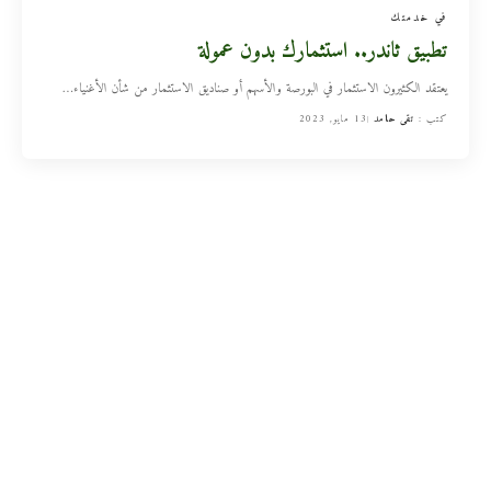
في خدمتك
تطبيق ثاندر.. استثمارك بدون عمولة
يعتقد الكثيرون الاستثمار في البورصة والأسهم أو صناديق الاستثمار من شأن الأغنياء
…
كتب :
تقى حامد
13 مايو, 2023