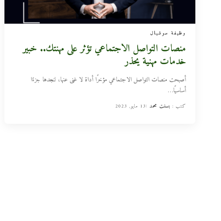
وظيفة سوشيال
منصات التواصل الاجتماعي تؤثر على مهنتك.. خبير
خدمات مهنية يحذر
أصبحت منصات التواصل الاجتماعي مؤخرًا أداة لا غنى عنها، لنجدها جزءًا
أساسيًا
…
كتب :
بسنت محمد
13 مايو, 2023