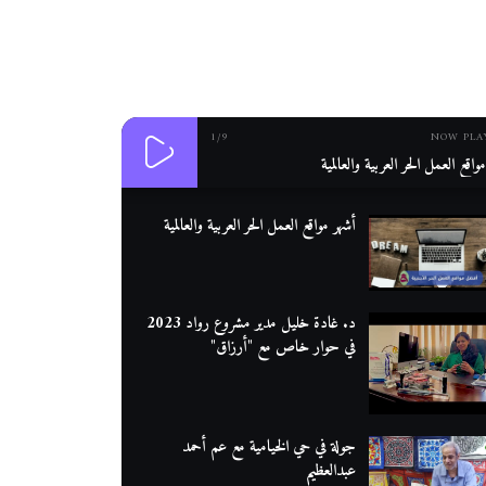
1
/9
NOW PLA
واقع العمل الحر العربية والعالمية
أشهر مواقع العمل الحر العربية والعالمية
د. غادة خليل مدير مشروع رواد 2023
في حوار خاص مع "أرزاق"
جولة في حي الخيامية مع عم أحمد
عبدالعظيم