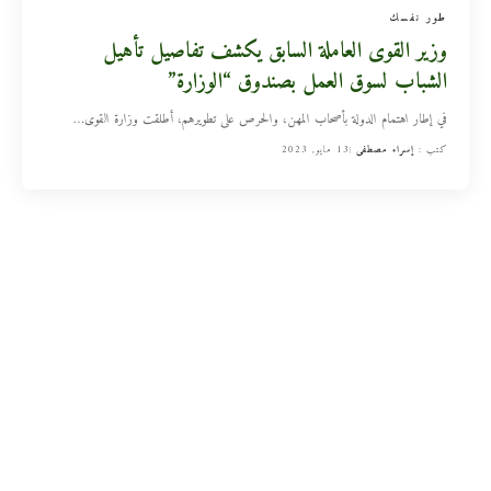
طور نفسك
وزير القوى العاملة السابق يكشف تفاصيل تأهيل
الشباب لسوق العمل بصندوق “الوزارة”
في إطار اهتمام الدولة بأصحاب المهن، والحرص على تطويرهم، أطلقت وزارة القوى
…
كتب :
إسراء مصطفى
13 مايو, 2023