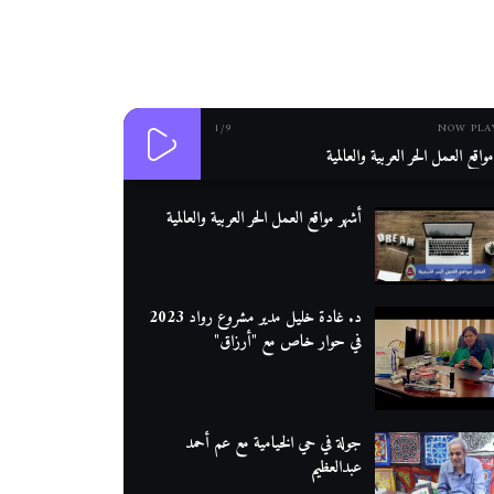
1
/9
NOW PLA
واقع العمل الحر العربية والعالمية
أشهر مواقع العمل الحر العربية والعالمية
د. غادة خليل مدير مشروع رواد 2023
في حوار خاص مع "أرزاق"
جولة في حي الخيامية مع عم أحمد
عبدالعظيم