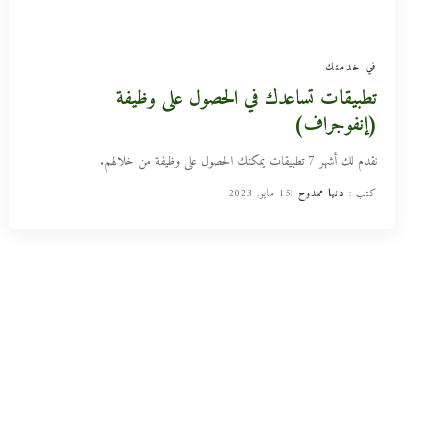
في خدمتك
تطبيقات تساعدك في الحصول على وظيفة
(إنفوجراف)
نقدم لك أشهر 7 تطبيقات يمكنك الحصول على وظيفة من خلالهم.
كتب :
دنيا ممدوح
15 مايو, 2023