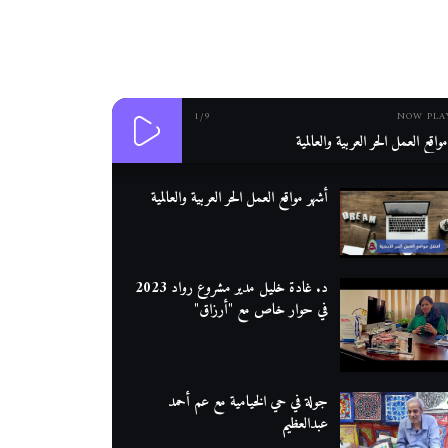
1
/9
NOW PLA
واقع العمل الحر العربية والعالمية
أشهر مواقع العمل الحر العربية والعالمية
د. غادة خليل مدير مشروع رواد 2023
في حوار خاص مع "أرزاق"
جولة في حي الخيامية مع عم أحمد
عبدالعظيم