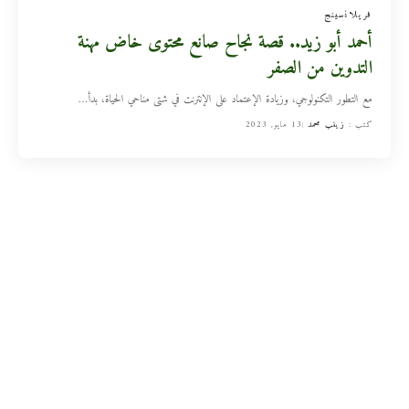
فريلانسينج
أحمد أبو زيد.. قصة نجاح صانع محتوى خاض مهنة
التدوين من الصفر
مع التطور التكنولوجي، وزيادة الإعتماد على الإنترنت في شتى مناحي الحياة، بدأ
…
كتب :
زينب محمد
13 مايو, 2023