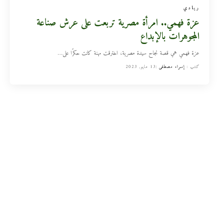
ريادي
عزة فهمي.. امرأة مصرية تربعت على عرش صناعة
المجوهرات بالإبداع
عزة فهمي هي قصة نجاح سيدة مصرية، اخترقت مهنة كانت حكرًا على
…
كتب :
إسراء مصطفى
13 مايو, 2023