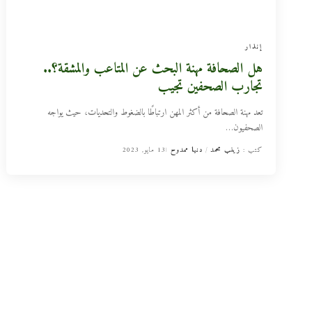
إنذار
هل الصحافة مهنة البحث عن المتاعب والمشقة؟..
تجارب الصحفين تجيب
تعد مهنة الصحافة من أكثر المهن ارتباطًا بالضغوط والتحديات، حيث يواجه
الصحفيون
…
كتب :
زينب محمد
دنيا ممدوح
13 مايو, 2023