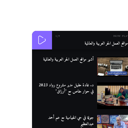
1
/9
NOW PLA
واقع العمل الحر العربية والعالمية
أشهر مواقع العمل الحر العربية والعالمية
د. غادة خليل مدير مشروع رواد 2023
في حوار خاص مع "أرزاق"
جولة في حي الخيامية مع عم أحمد
عبدالعظيم