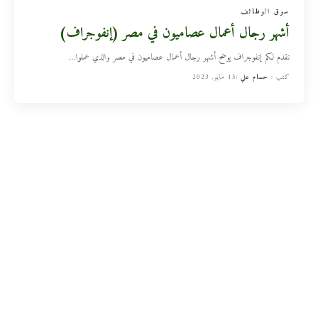
سوق الوظائف
أشهر رجال أعمال عصاميون في مصر (إنفوجراف)
نقدم لكم إنفوجراف يوضح أشهر رجال أعمال عصاميون في مصر والذي عملوا
…
كتب :
حسام علي
15 مايو, 2023