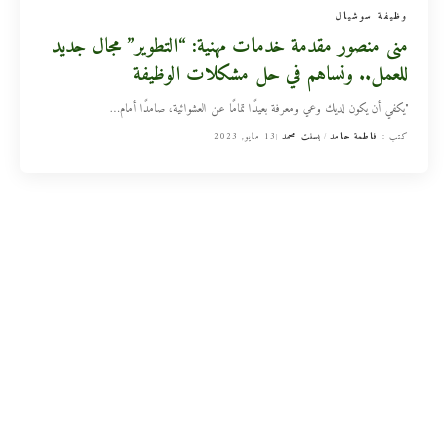
وظيفة سوشيال
منى منصور مقدمة خدمات مهنية: “التطوير” مجال جديد
للعمل.. ونساهم في حل مشكلات الوظيفة
"يكفي أن يكون لديك وعي ومعرفة بعيدًا تمامًا عن العشوائية، صامدًا أمام
…
كتب :
فاطمة حامد
بسنت محمد
13 مايو, 2023