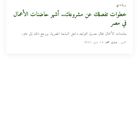
ريادي
خطوات تفصلك عن مشروعك.. أشهر حاضنات الأعمال
في مصر
حاضنات الأعمال مجال حديث التواجد داخل الساحة المصرية، ويرجع ذلك إلى عام
…
كتب :
بسنت محمد
13 مايو, 2023