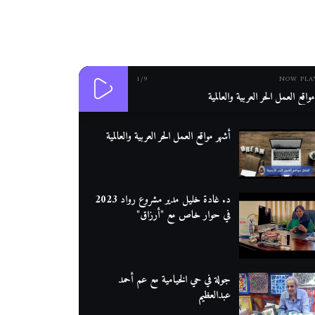
1
/9
NOW PLA
واقع العمل الحر العربية والعالمية
أشهر مواقع العمل الحر العربية والعالمية
د. غادة خليل مدير مشروع رواد 2023
في حوار خاص مع "أرزاق"
جولة في حي الخيامية مع عم أحمد
عبدالعظيم