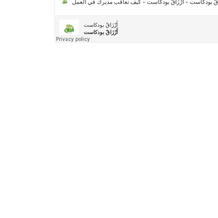
مركز جروان للثقافة والفنون | نموذج المركز
القروي الريادي في الثقافة