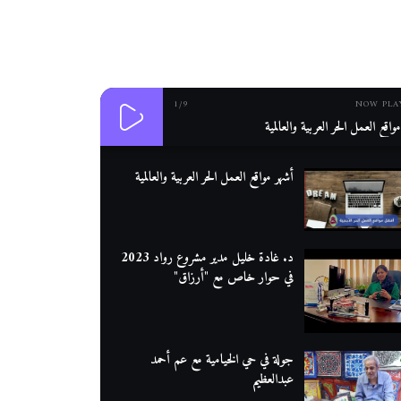
1
/9
NOW PLA
واقع العمل الحر العربية والعالمية
أشهر مواقع العمل الحر العربية والعالمية
د. غادة خليل مدير مشروع رواد 2023
في حوار خاص مع "أرزاق"
جولة في حي الخيامية مع عم أحمد
عبدالعظيم