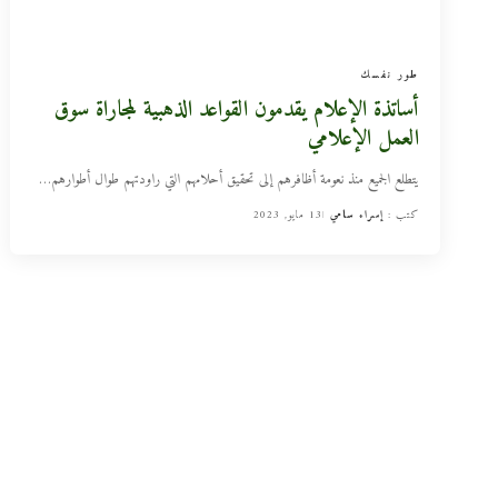
طور نفسك
أساتذة الإعلام يقدمون القواعد الذهبية لمجاراة سوق
العمل الإعلامي
يتطلع الجميع منذ نعومة أظافرهم إلى تحقيق أحلامهم التي راودتهم طوال أطوارهم
…
كتب :
إسراء سامي
13 مايو, 2023