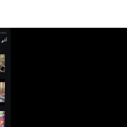
YING
أشهر م