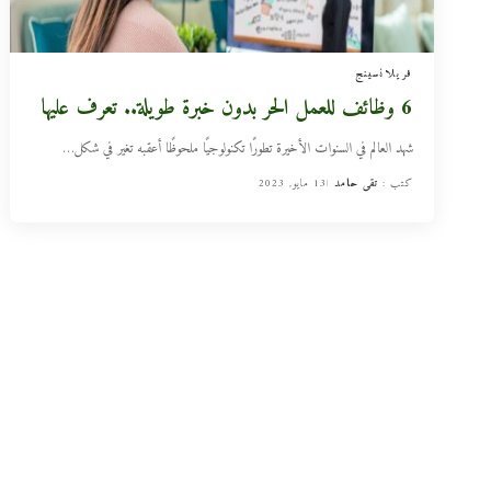
فريلانسينج
6 وظائف للعمل الحر بدون خبرة طويلة.. تعرف عليها
شهد العالم في السنوات الأخيرة تطورًا تكنولوجيًا ملحوظًا أعقبه تغير في شكل
…
كتب :
تقى حامد
13 مايو, 2023