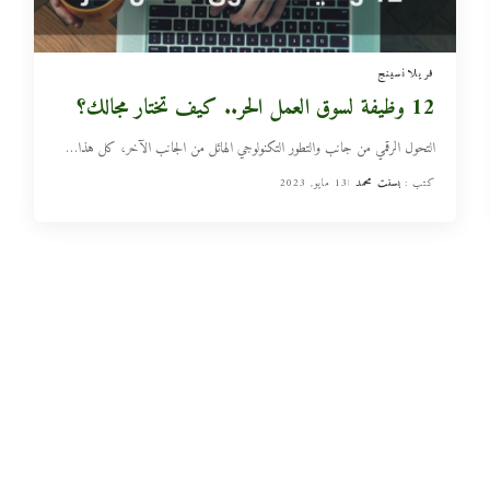
فريلانسينج
12 وظيفة لسوق العمل الحر.. كيف تختار مجالك؟
التحول الرقمي من جانب والتطور التكنولوجي الهائل من الجانب الآخر، كل هذا
…
كتب :
بسنت محمد
13 مايو, 2023