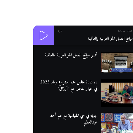
1
/9
NOW PLA
واقع العمل الحر العربية والعالمية
أشهر مواقع العمل الحر العربية والعالمية
د. غادة خليل مدير مشروع رواد 2023
في حوار خاص مع "أرزاق"
جولة في حي الخيامية مع عم أحمد
عبدالعظيم