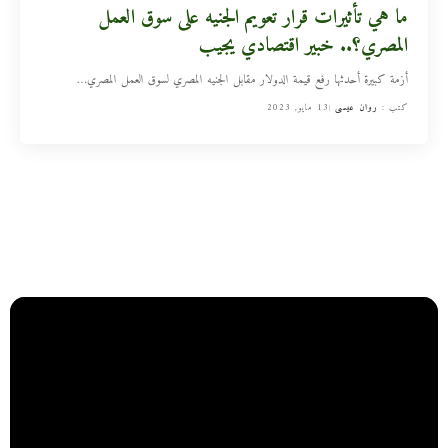
ما هي تأثيرات قرار تعويم الجنيه على سوق العمل
المصري؟.. خبير اقتصادي يجيب
أزمة كبيرة أحدثها رفع قيمة الدولار مقابل الجنيه المصري لسوق العمل المصري
…
كتب :
روان عيسى
13 مايو, 2023