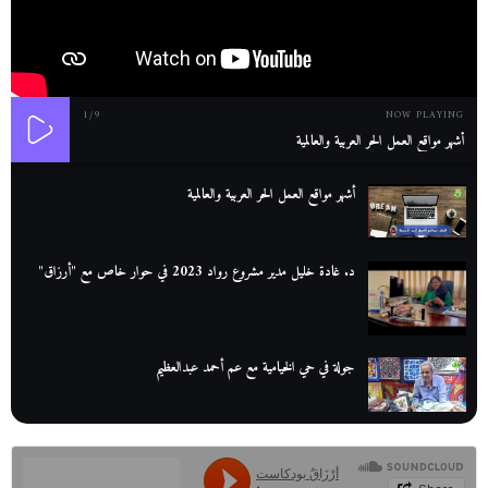
1
/9
NOW PLAYING
أشهر مواقع العمل الحر العربية والعالمية
أشهر مواقع العمل الحر العربية والعالمية
د. غادة خليل مدير مشروع رواد 2023 في حوار خاص مع "أرزاق"
جولة في حي الخيامية مع عم أحمد عبدالعظيم
عم عوض| قصة كفاح بائع كتب تبدأ بالأُمية