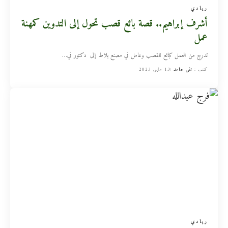
ريادي
أشرف إبراهيم.. قصة بائع قصب تحول إلى التدوين كمهنة
عمل
تدرج من العمل كبائع للقصب وعامل في مصنع بلاط إلى دكتور في
…
كتب :
تقى حامد
13 مايو, 2023
ريادي