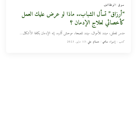
سوق الوظائف
“أرزاق” تسأل الشباب.. ماذا لو عرض عليك العمل
كأخصائي لعلاج الإدمان ؟
مدمر للعقل، مبدد للأموال، مهدد للصحة، موحش آثاره، إنه الإدمان بكافة الأشكال
…
كتب :
إسراء سامي
حسام علي
13 مايو, 2023