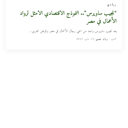
ريادي
“نجيب ساويرس”.. النموذج الاقتصادي الامثل لرواد
الأعمال في مصر
يعد نجيب ساويرس واحد من اغنى رجال الأعمال في مصر والوطن العربي
…
كتب :
روان عيسى
13 مايو, 2023