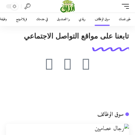
طور نفسك
سوق الوظائف
ريادي
برا الصندوق
في خدمتك
فريلانسينج
وظيفة 
تابعنا على مواقع التواصل الاجتماعي
سوق الوظائف