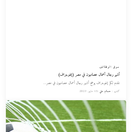
سوق الوظائف
أشهر رجال أعمال عصاميون في مصر (إنفوجراف)
نقدم لكم إنفوجراف يوضح أشهر رجال أعمال عصاميون في مصر
…
كتب :
حسام علي
15 مايو, 2023