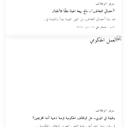
سوق الوظائف
“أخصائي التخاطب”.. مانح بهجة الحياة نطقًا للأطفال
تعد مهنة أخصائي التخاطب من المهن المهمة جداً والمفيدة في
…
كتب :
حسام علي
13 مايو, 2023
سوق الوظائف
وظيفة في الميري.. هل الوظائف الحكومية فرصة ذهبية آمنه للخريجين؟
في وقت سابق اعتبر أغلب عامة الشعب المصري الوظائف الحكومية
…