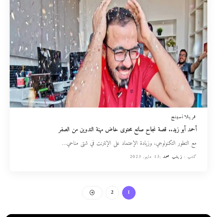
فريلانسينج
أحمد أبو زيد.. قصة نجاح صانع محتوى خاض مهنة التدوين من الصفر
مع التطور التكنولوجي، وزيادة الإعتماد على الإنترنت في شتى مناحي
…
كتب :
زينب محمد
13 مايو, 2023
2
1