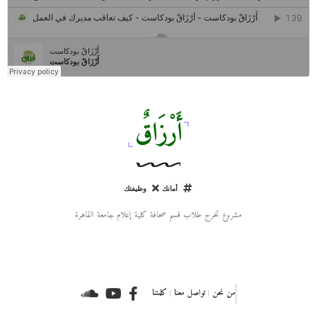
مركز جروان للثقافة والفنون | نموذج المركز القروي الريادي في الثقافة
أَرْزَاقٌ
أمانك
وظيفتك
مشروع تخرج طلاب قسم صحافة كلية إعلام جامعة القاهرة
من نحن
تواصل معنا
كلمتنا