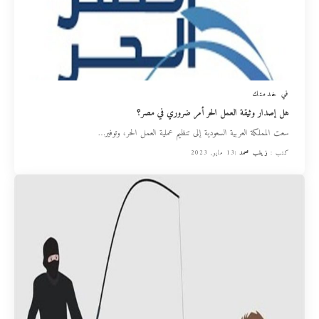
في خدمتك
هل إصدار وثيقة العمل الحر أمر ضروري في مصر؟
سعت المملكة العربية السعودية إلى تنظيم عملية العمل الحر، وتوفير
…
كتب :
زينب محمد
13 مايو, 2023