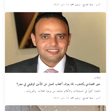
كتب :
دنيا ممدوح
زينب محمد
13 مايو, 2023
إنذار
خبير اقتصادي يكشف.. لماذ يعزف أصحاب العمل عن التأمين الوظيفي في مصر؟
شاهدنا كثيرًا في المسلسلات والأفلام مشاهد من نوعية المحلات والعربيات
…
كتب :
دنيا ممدوح
زينب محمد
13 مايو, 2023