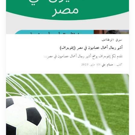
سوق الوظائف
أشهر رجال أعمال عصاميون في مصر (إنفوجراف)
نقدم لكم إنفوجراف يوضح أشهر رجال أعمال عصاميون في مصر
…
كتب :
حسام علي
15 مايو, 2023