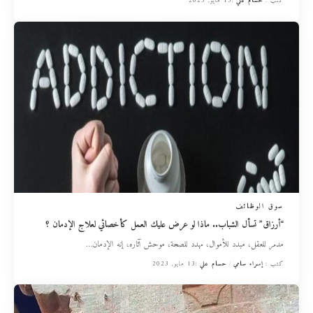
كتب :
حسام علي
13 مايو, 2023
سوق الوظائف
“أرزاق” تسأل الشباب.. ماذا لو عرض عليك العمل كأخصائي لعلاج الإدمان ؟
مدمر للعقل، مبدد للأموال، مهدد للصحة، موحش آثاره، إنه الإدمان
…
كتب :
إسراء سامي
حسام علي
13 مايو, 2023